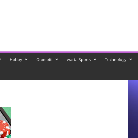
Hobby
Otomotif
warta Sports
Technology