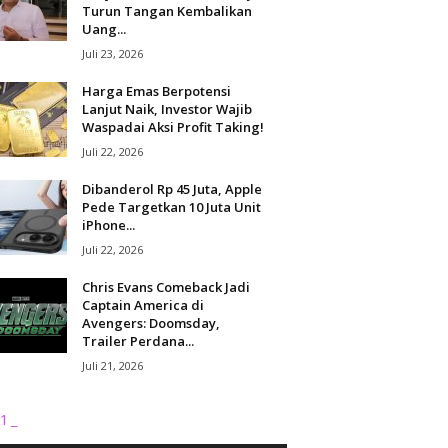
Turun Tangan Kembalikan
Uang...
Juli 23, 2026
Harga Emas Berpotensi
Lanjut Naik, Investor Wajib
Waspadai Aksi Profit Taking!
Juli 22, 2026
Dibanderol Rp 45 Juta, Apple
Pede Targetkan 10 Juta Unit
iPhone...
Juli 22, 2026
Chris Evans Comeback Jadi
Captain America di
Avengers: Doomsday,
Trailer Perdana...
Juli 21, 2026
1_