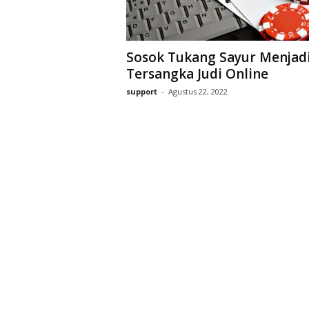
Sosok Tukang Sayur Menjad
Tersangka Judi Online
support
-
Agustus 22, 2022