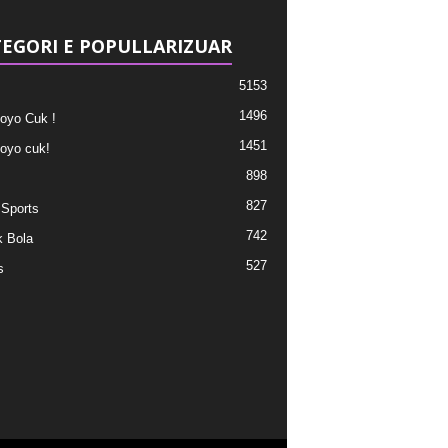
EGORI E POPULLARIZUAR
5153
1496
oyo Cuk !
1451
oyo cuk!
898
827
 Sports
742
 Bola
527
s