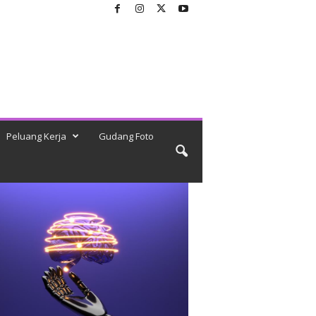
Peluang Kerja
Gudang Foto