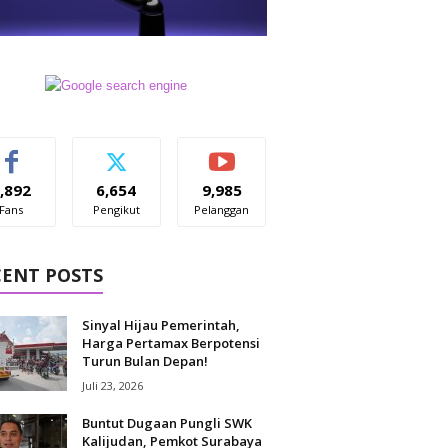
,892
6,654
9,985
Fans
Pengikut
Pelanggan
CENT POSTS
Sinyal Hijau Pemerintah,
Harga Pertamax Berpotensi
Turun Bulan Depan!
Juli 23, 2026
Buntut Dugaan Pungli SWK
Kalijudan, Pemkot Surabaya