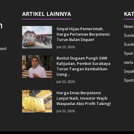
ARTIKEL LAINNYA
KAT
News
Sinyal Hijau Pemerintah,
Harga Pertamax Berpotensi
Surob
Turun Bulan Depan!
Surob
Juli 23, 2026
 and
Sport
Buntut Dugaan Pungli SWK
warta
Kalijudan, Pemkot Surabaya
Turun Tangan Kembalikan
Sepak
Uang...
Sport
Juli 23, 2026
Harga Emas Berpotensi
Lanjut Naik, Investor Wajib
Waspadai Aksi Profit Taking!
Juli 22, 2026