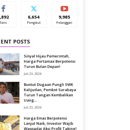
,892
6,654
9,985
Fans
Pengikut
Pelanggan
CENT POSTS
Sinyal Hijau Pemerintah,
Harga Pertamax Berpotensi
Turun Bulan Depan!
Juli 23, 2026
Buntut Dugaan Pungli SWK
Kalijudan, Pemkot Surabaya
Turun Tangan Kembalikan
Uang...
Juli 23, 2026
Harga Emas Berpotensi
Lanjut Naik, Investor Wajib
Waspadai Aksi Profit Taking!