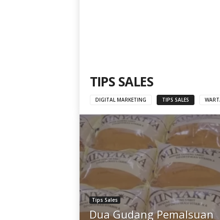
TIPS SALES
DIGITAL MARKETING
TIPS SALES
WARTA
Tips Sales
Dua Gudang Pemalsuan