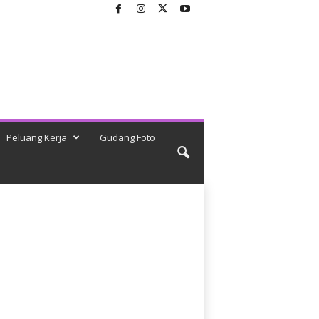
Peluang Kerja
Gudang Foto