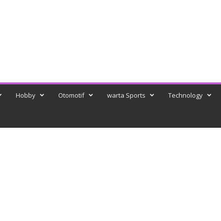
Hobby
Otomotif
warta Sports
Technology