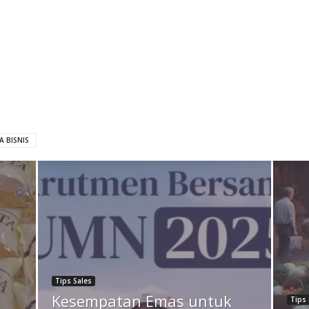
 BISNIS
Tips Sales
Kesempatan Emas untuk
Tips 