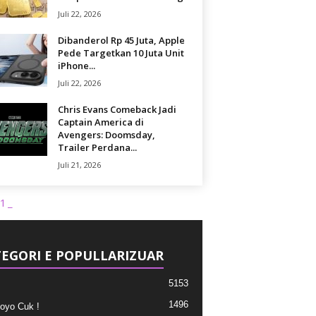
Juli 22, 2026
Dibanderol Rp 45 Juta, Apple
Pede Targetkan 10 Juta Unit
iPhone...
Juli 22, 2026
Chris Evans Comeback Jadi
Captain America di
Avengers: Doomsday,
Trailer Perdana...
Juli 21, 2026
1_
EGORI E POPULLARIZUAR
5153
1496
oyo Cuk !