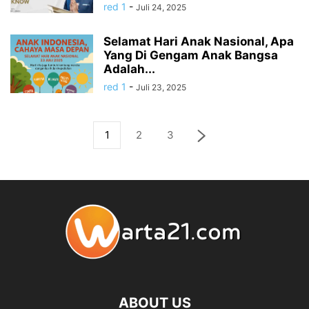
red 1
-
Juli 24, 2025
Selamat Hari Anak Nasional, Apa
Yang Di Gengam Anak Bangsa
Adalah...
red 1
-
Juli 23, 2025
1
2
3
ABOUT US