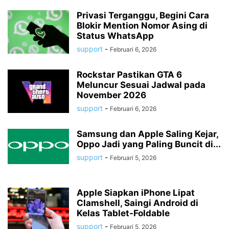
Privasi Terganggu, Begini Cara
Blokir Mention Nomor Asing di
Status WhatsApp
support
-
Februari 6, 2026
Rockstar Pastikan GTA 6
Meluncur Sesuai Jadwal pada
November 2026
support
-
Februari 6, 2026
Samsung dan Apple Saling Kejar,
Oppo Jadi yang Paling Buncit di...
support
-
Februari 5, 2026
Apple Siapkan iPhone Lipat
Clamshell, Saingi Android di
Kelas Tablet-Foldable
support
-
Februari 5, 2026