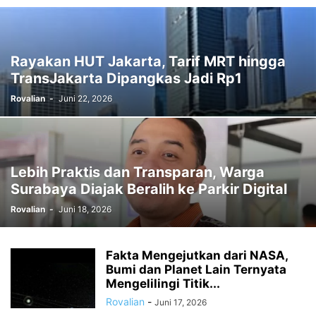
Rayakan HUT Jakarta, Tarif MRT hingga
TransJakarta Dipangkas Jadi Rp1
Rovalian
-
Juni 22, 2026
Lebih Praktis dan Transparan, Warga
Surabaya Diajak Beralih ke Parkir Digital
Rovalian
-
Juni 18, 2026
Fakta Mengejutkan dari NASA,
Bumi dan Planet Lain Ternyata
Mengelilingi Titik...
Rovalian
-
Juni 17, 2026