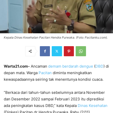
Kepala Dinas Kesehatan Pacitan Hendra Purwaka. (Foto: Pacitanku.com).
Warta21.com-
Ancaman
demam berdarah dengue
(
DBD
) di
depan mata. Warga
Pacitan
diminta meningkatkan
kewaspadaannya seiring tak menentunya kondisi cuaca.
”Berkaca dari tahun-tahun sebelumnya antara November
dan Desember 2022 sampai Februari 2023 itu diprediksi
ada peningkatan kasus DBD,” kata Kepala
Dinas Kesehatan
(Dinkes) Pacitan dr Hendra Purwaka, Rabu (2/11).