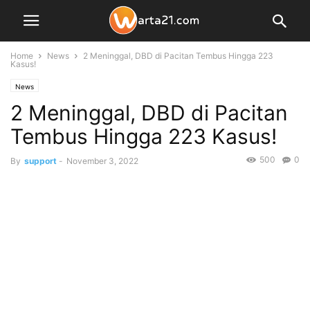
Home
News
2 Meninggal, DBD di Pacitan Tembus Hingga 223
Kasus!
News
2 Meninggal, DBD di Pacitan
Tembus Hingga 223 Kasus!
500
0
By
support
-
November 3, 2022