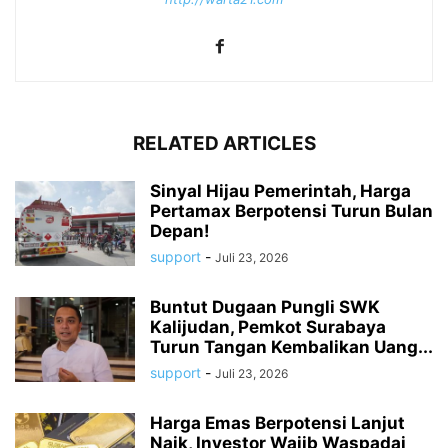
RELATED ARTICLES
Sinyal Hijau Pemerintah, Harga
Pertamax Berpotensi Turun Bulan
Depan!
support
-
Juli 23, 2026
Buntut Dugaan Pungli SWK
Kalijudan, Pemkot Surabaya
Turun Tangan Kembalikan Uang...
support
-
Juli 23, 2026
Harga Emas Berpotensi Lanjut
Naik, Investor Wajib Waspadai