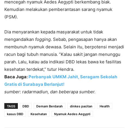
mencegah nyamuk Aedes Aegypti berkembang biak.
Kemudian melakukan pemberantasan sarang nyamuk
(PSM).
Dia menyarankan kepada masyarakat untuk tidak
mengandalkan
fogging
. Sebab, pengasapan hanya akan
membunuh nyamuk dewasa. Selain itu, berpotensi menjadi
racun bagi tubuh manusia. ”Kalau sakit jangan menunggu
parah. Lalu, kalau ada indikasi DBD lekas bawa ke fasilitas
kesehatan terdekat,” tutur Hendra.
Baca Juga:
Perbanyak UMKM Jahit, Seragam Sekolah
Gratis di Surabaya Berlanjut!
sumber: radarmadiun, dan beberapa sumber.
TAGS
DBD
Demam Berdarah
dinkes pacitan
Health
kasus DBD
Kesehatan
Nyamuk Aedes Aegypti