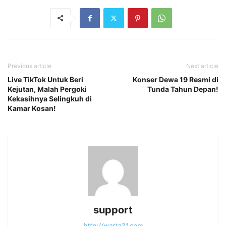
Previous article
Next article
Live TikTok Untuk Beri
Konser Dewa 19 Resmi di
Kejutan, Malah Pergoki
Tunda Tahun Depan!
Kekasihnya Selingkuh di
Kamar Kosan!
support
http://warta21.com