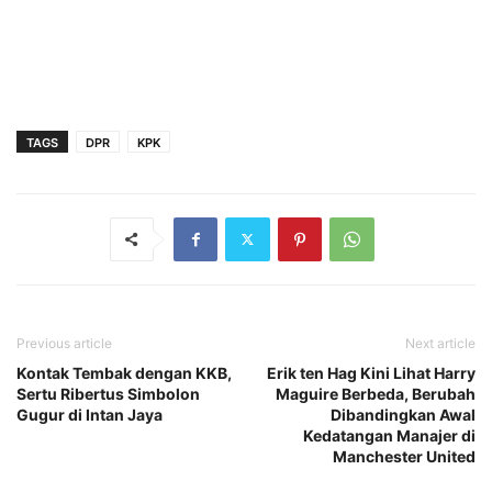
TAGS
DPR
KPK
Previous article
Next article
Kontak Tembak dengan KKB,
Erik ten Hag Kini Lihat Harry
Sertu Ribertus Simbolon
Maguire Berbeda, Berubah
Gugur di Intan Jaya
Dibandingkan Awal
Kedatangan Manajer di
Manchester United