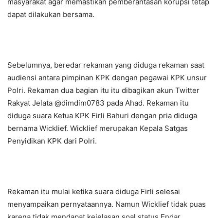
masyarakat agar memastikan pemberantasan korupsi tetap
dapat dilakukan bersama.
Sebelumnya, beredar rekaman yang diduga rekaman saat
audiensi antara pimpinan KPK dengan pegawai KPK unsur
Polri. Rekaman dua bagian itu itu dibagikan akun Twitter
Rakyat Jelata @dimdim0783 pada Ahad. Rekaman itu
diduga suara Ketua KPK Firli Bahuri dengan pria diduga
bernama Wicklief. Wicklief merupakan Kepala Satgas
Penyidikan KPK dari Polri.
Rekaman itu mulai ketika suara diduga Firli selesai
menyampaikan pernyataannya. Namun Wicklief tidak puas
karena tidak mendapat kejelasan soal status Endar