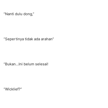
“Nanti dulu dong,”
“Sepertinya tidak ada arahan”
“Bukan…Ini belum selesai!
“Wicklief?”