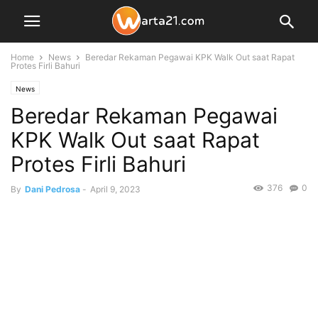
Home
News
Beredar Rekaman Pegawai KPK Walk Out saat Rapat
Protes Firli Bahuri
News
Beredar Rekaman Pegawai
KPK Walk Out saat Rapat
Protes Firli Bahuri
376
0
By
Dani Pedrosa
-
April 9, 2023