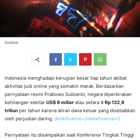
Ilustrasi.
Indonesia menghadapi kerugian besar tiap tahun akibat
aktivitas judi online yang semakin marak. Berdasarkan
pernyataan resmi Prabowo Subianto, negara diperkirakan
kehilangan sekitar
US$ 8 miliar
atau setara
± Rp 132,8
triliun
per tahun karena aliran dana keluar yang disebabkan
oleh perjudian daring.
detikfinance
+2
detikfinance
+2
Pernyataan itu disampaikan saat Konferensi Tingkat Tinggi