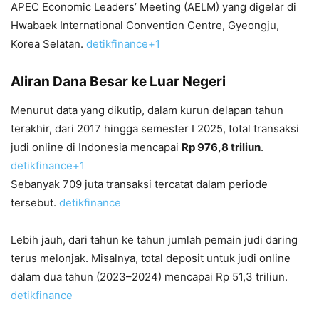
APEC Economic Leaders’ Meeting (AELM) yang digelar di
Hwabaek International Convention Centre, Gyeongju,
Korea Selatan.
detikfinance
+1
Aliran Dana Besar ke Luar Negeri
Menurut data yang dikutip, dalam kurun delapan tahun
terakhir, dari 2017 hingga semester I 2025, total transaksi
judi online di Indonesia mencapai
Rp 976,8 triliun
.
detikfinance
+1
Sebanyak 709 juta transaksi tercatat dalam periode
tersebut.
detikfinance
Lebih jauh, dari tahun ke tahun jumlah pemain judi daring
terus melonjak. Misalnya, total deposit untuk judi online
dalam dua tahun (2023–2024) mencapai Rp 51,3 triliun.
detikfinance