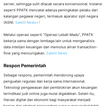
server, sehingga sulit dilacak secara konvensional. Instansi
seperti PPATK mencatat adanya peningkatan pelaku dari
kalangan pegawai negeri, termasuk aparatur sipil negara
(ASN).
Satelit News
+1
Melalui operasi seperti “Operasi Lebah Madu”, PPATK
bekerja sama dengan lembaga lain untuk menganalisis
data intelijen keuangan dan memutus aliran transaction-
flow yang mencurigakan.
Satelit News
Respon Pemerintah
Sebagai respons, pemerintah mendorong upaya
penguatan regulasi dan kerja sama internasional.
Teknologi pengawasan dan pemblokiran akun keuangan
terindikasi judi online juga mulai digalakkan. Selain itu,
literasi digital dan ekonomi bagi masyarakat menjadi
bagian dari strategi pencegahan supaya masyarakat tidak