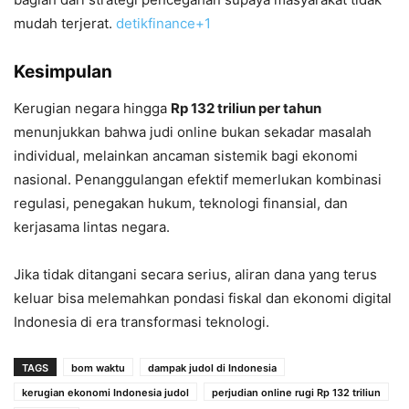
mudah terjerat.
detikfinance
+1
Kesimpulan
Kerugian negara hingga
Rp 132 triliun per tahun
menunjukkan bahwa judi online bukan sekadar masalah
individual, melainkan ancaman sistemik bagi ekonomi
nasional. Penanggulangan efektif memerlukan kombinasi
regulasi, penegakan hukum, teknologi finansial, dan
kerjasama lintas negara.
Jika tidak ditangani secara serius, aliran dana yang terus
keluar bisa melemahkan pondasi fiskal dan ekonomi digital
Indonesia di era transformasi teknologi.
TAGS
bom waktu
dampak judol di Indonesia
kerugian ekonomi Indonesia judol
perjudian online rugi Rp 132 triliun