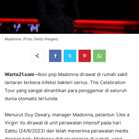
Madonna. (Foto: Getty Images)
Warta21.com –
Ikon pop Madonna dirawat di rumah sakit
lantaran terkena infeksi bakteri serius. The Celebration
Tour yang sangat dinantikan para penggemar di seluruh
dunia otomatis tertunda.
Menurut Guy Oseary, manager Madonna, pelantun ‘Like a
Virgin’ itu dirawat di unit perawatan intensif pada hari
Sabtu (24/6/2023) dan telah menerima perawatan medis
dengan baik. Madonna diduga pingsan di rumah, yang