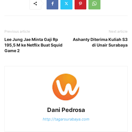
Previous article
Next article
Lee Jung Jae Minta Gaji Rp
Ashanty Diterima Kuliah S3
195,5 M ke Netflix Buat Squid
di Unair Surabaya
Game 2
Dani Pedrosa
http://tagarsurabaya.com