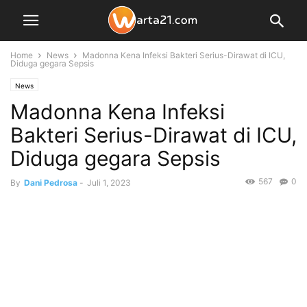
Home
News
Madonna Kena Infeksi Bakteri Serius-Dirawat di ICU,
Diduga gegara Sepsis
News
Madonna Kena Infeksi
Bakteri Serius-Dirawat di ICU,
Diduga gegara Sepsis
567
0
By
Dani Pedrosa
-
Juli 1, 2023