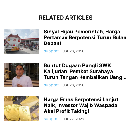
RELATED ARTICLES
Sinyal Hijau Pemerintah, Harga
Pertamax Berpotensi Turun Bulan
Depan!
support
-
Juli 23, 2026
Buntut Dugaan Pungli SWK
Kalijudan, Pemkot Surabaya
Turun Tangan Kembalikan Uang...
support
-
Juli 23, 2026
Harga Emas Berpotensi Lanjut
Naik, Investor Wajib Waspadai
Aksi Profit Taking!
support
-
Juli 22, 2026