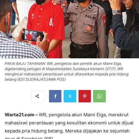
PAKAI BAJU TAHANAN: WR, pengelola dan pemilik akun Mami Elga,
digelandang petugas di Mapolrestabes Surabaya kemarin (27/7). WR
mengincar mahasiswi perantauan untuk ditawarkan kepada pria hidung
belang (EDI SUDRAJAT/JAWA POS)
Warta21.com –
WR, pengelola akun Mami Elga, merekrut
mahasiswi perantauan yang kesulitan ekonomi untuk dijual
kepada pria hidung belang. Mereka dijajakan ke sejumlah
grup di Facebook (FB).