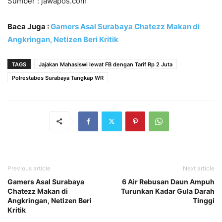
Sumber : jawapos.com
Baca Juga :
Gamers Asal Surabaya Chatezz Makan di
Angkringan, Netizen Beri Kritik
TAGS
Jajakan Mahasiswi lewat FB dengan Tarif Rp 2 Juta
Polrestabes Surabaya Tangkap WR
Previous article
Next article
Gamers Asal Surabaya
6 Air Rebusan Daun Ampuh
Chatezz Makan di
Turunkan Kadar Gula Darah
Angkringan, Netizen Beri
Tinggi
Kritik