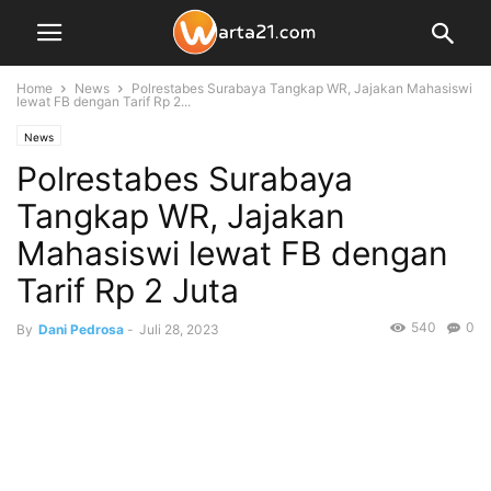
Home
News
Polrestabes Surabaya Tangkap WR, Jajakan Mahasiswi
lewat FB dengan Tarif Rp 2...
News
Polrestabes Surabaya
Tangkap WR, Jajakan
Mahasiswi lewat FB dengan
Tarif Rp 2 Juta
540
0
By
Dani Pedrosa
-
Juli 28, 2023