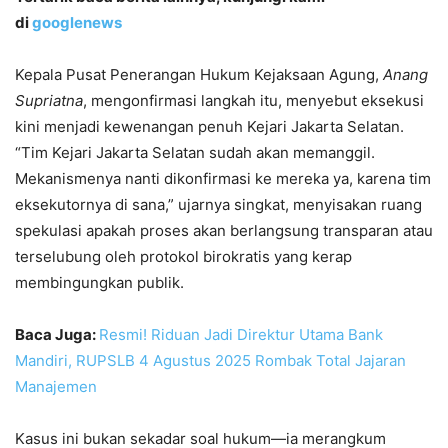
di
googlenews
Kepala Pusat Penerangan Hukum Kejaksaan Agung,
Anang
Supriatna
, mengonfirmasi langkah itu, menyebut eksekusi
kini menjadi kewenangan penuh Kejari Jakarta Selatan.
“Tim Kejari Jakarta Selatan sudah akan memanggil.
Mekanismenya nanti dikonfirmasi ke mereka ya, karena tim
eksekutornya di sana,” ujarnya singkat, menyisakan ruang
spekulasi apakah proses akan berlangsung transparan atau
terselubung oleh protokol birokratis yang kerap
membingungkan publik.
Baca Juga:
Resmi! Riduan Jadi Direktur Utama Bank
Mandiri, RUPSLB 4 Agustus 2025 Rombak Total Jajaran
Manajemen
Kasus ini bukan sekadar soal hukum—ia merangkum