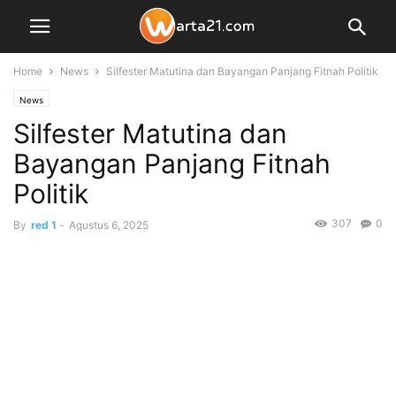
Home
News
Silfester Matutina dan Bayangan Panjang Fitnah Politik
News
Silfester Matutina dan
Bayangan Panjang Fitnah
Politik
307
0
By
red 1
-
Agustus 6, 2025