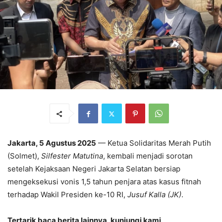
Jakarta, 5 Agustus 2025
— Ketua Solidaritas Merah Putih
(Solmet),
Silfester Matutina
, kembali menjadi sorotan
setelah Kejaksaan Negeri Jakarta Selatan bersiap
mengeksekusi vonis 1,5 tahun penjara atas kasus fitnah
terhadap Wakil Presiden ke-10 RI,
Jusuf Kalla (JK)
.
Tertarik baca berita lainnya, kunjungi kami