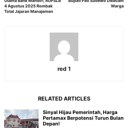
Utama Bank Mandiri, RUPSLB
Bupati Pati Sudewo Dikecam
4 Agustus 2025 Rombak
Warga
Total Jajaran Manajemen
red 1
RELATED ARTICLES
Sinyal Hijau Pemerintah, Harga
Pertamax Berpotensi Turun Bulan
Depan!