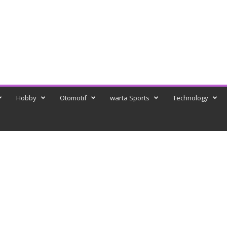
Hobby
Otomotif
warta Sports
Technology