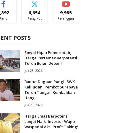
,892
6,654
9,985
Fans
Pengikut
Pelanggan
CENT POSTS
Sinyal Hijau Pemerintah,
Harga Pertamax Berpotensi
Turun Bulan Depan!
Juli 23, 2026
Buntut Dugaan Pungli SWK
Kalijudan, Pemkot Surabaya
Turun Tangan Kembalikan
Uang...
Juli 23, 2026
Harga Emas Berpotensi
Lanjut Naik, Investor Wajib
Waspadai Aksi Profit Taking!