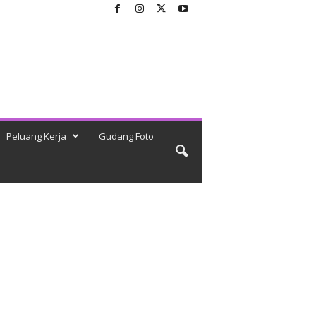
Peluang Kerja
Gudang Foto