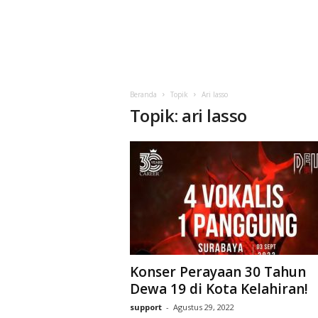
Beranda
Topik
Ari lasso
Topik: ari lasso
Konser Perayaan 30 Tahun
Dewa 19 di Kota Kelahiran!
support
-
Agustus 29, 2022