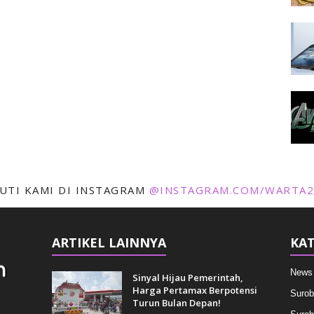
KUTI KAMI DI INSTAGRAM
@INSTAGRAM.COM/WARTA2
ARTIKEL LAINNYA
KAT
News
Sinyal Hijau Pemerintah,
Harga Pertamax Berpotensi
Surob
Turun Bulan Depan!