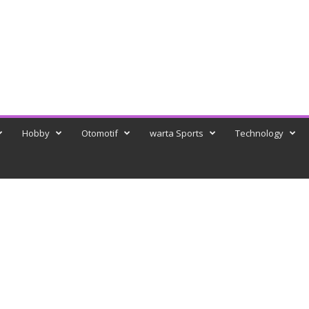
Hobby
Otomotif
warta Sports
Technology