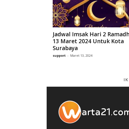
Jadwal Imsak Hari 2 Ramad
13 Maret 2024 Untuk Kota
Surabaya
support
-
Maret 13, 2024
I