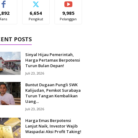
,892
6,654
9,985
Fans
Pengikut
Pelanggan
CENT POSTS
Sinyal Hijau Pemerintah,
Harga Pertamax Berpotensi
Turun Bulan Depan!
Juli 23, 2026
Buntut Dugaan Pungli SWK
Kalijudan, Pemkot Surabaya
Turun Tangan Kembalikan
Uang...
Juli 23, 2026
Harga Emas Berpotensi
Lanjut Naik, Investor Wajib
Waspadai Aksi Profit Taking!