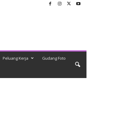
Peluang Kerja
Gudang Foto