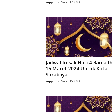
support
-
Maret 17, 2024
Jadwal Imsak Hari 4 Ramad
15 Maret 2024 Untuk Kota
Surabaya
support
-
Maret 15, 2024