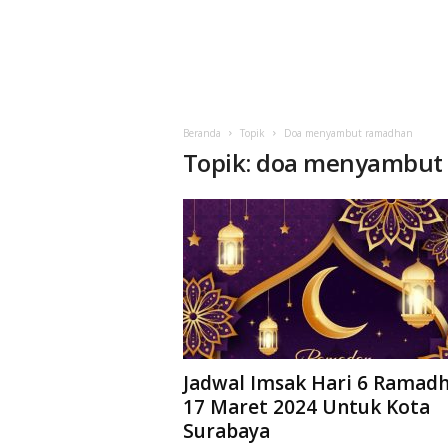
Beranda
Topik
Doa menyambut ramadhan
Topik: doa menyambut
Jadwal Imsak Hari 6 Ramad
17 Maret 2024 Untuk Kota
Surabaya