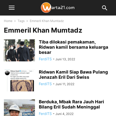
Home
Tags
Emmeril Khan Mumtadz
Emmeril Khan Mumtadz
Tiba dilokasi pemakaman,
Ridwan kamil bersama keluarga
besar
FerdiTS
-
Juni 13, 2022
Ridwan Kamil Siap Bawa Pulang
Jenazah Eril Dari Swiss
FerdiTS
-
Juni 11, 2022
Berduka, Mbak Rara Jauh Hari
Bilang Eril Sudah Meninggal
FerdiTS
-
Juni 4, 2022