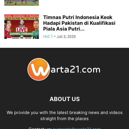
Timnas Putri Indonesia Keok
Hadapi Pakistan di Kualifikasi
Piala Asia Putri...
red 1
-
Juli 3, 2025
ABOUT US
We provide you with the latest breaking news and videos
straight from the places