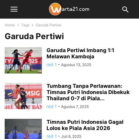
Home
Tags
Garuda Pertiwi
Garuda Pertiwi
Garuda Pertiwi Imbang 1:1
Melawan Kamboja
red 1
-
Agustus 13, 2025
Tumbang Tanpa Perlawanan:
Timnas Putri Indonesia Dibekuk
Thailand 0-7 di Piala...
red 1
-
Agustus 7, 2025
Timnas Putri Indonesia Gagal
Lolos ke Piala Asia 2026
red 1
-
Juli 6, 2025