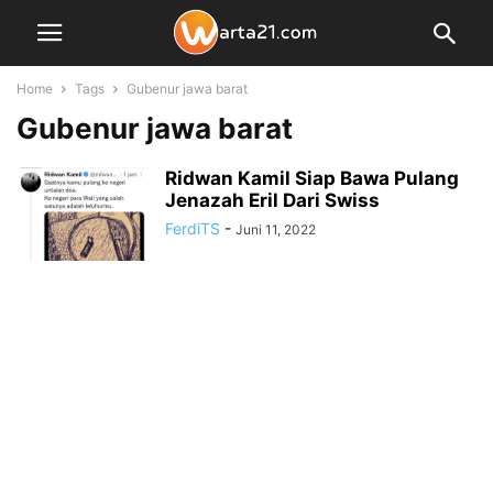
Home
Tags
Gubenur jawa barat
Gubenur jawa barat
Ridwan Kamil Siap Bawa Pulang
Jenazah Eril Dari Swiss
FerdiTS
-
Juni 11, 2022