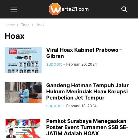
Home
Tags
Hoax
Hoax
Viral Hoax Kabinet Prabowo –
Gibran
support
-
Februari 20, 2024
Gandeng Hotman Tempuh Jalur
Hukum Menindak Hoax Korupsi
Pembelian Jet Tempur
support
-
Februari 13, 2024
Pemkot Surabaya Menegaskan
Poster Event Turnamen SSB SE-
JATIM Adalah HOAX