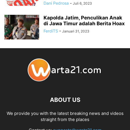
Dani Pedrosa
-
Juli 6, 2023
Kapolda Jatim, Penculikan Anak
di Jawa Timur adalah Berita Hoax
FerdiTS
-
Januari 31, 2023
ABOUT US
We provide you with the latest breaking news and videos
straight from the places