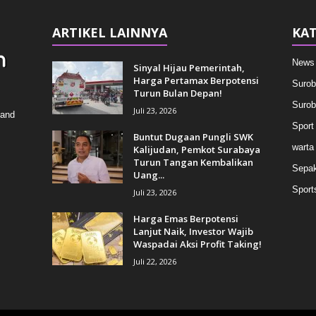
ARTIKEL LAINNYA
KAT
News
Sinyal Hijau Pemerintah,
Harga Pertamax Berpotensi
Surob
Turun Bulan Depan!
Surob
Juli 23, 2026
 and
Sport
Buntut Dugaan Pungli SWK
warta
Kalijudan, Pemkot Surabaya
Turun Tangan Kembalikan
Sepak
Uang...
Sport
Juli 23, 2026
Harga Emas Berpotensi
Lanjut Naik, Investor Wajib
Waspadai Aksi Profit Taking!
Juli 22, 2026