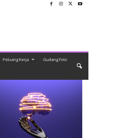
Peluang Kerja
Gudang Foto