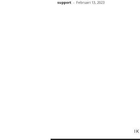
support
-
Februari 13, 2023
I