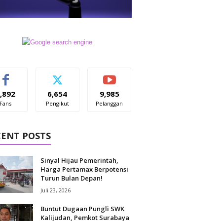
,892
6,654
9,985
Fans
Pengikut
Pelanggan
CENT POSTS
Sinyal Hijau Pemerintah,
Harga Pertamax Berpotensi
Turun Bulan Depan!
Juli 23, 2026
Buntut Dugaan Pungli SWK
Kalijudan, Pemkot Surabaya