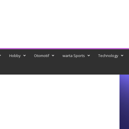
Hobby
Otomotif
warta Sports
Technology