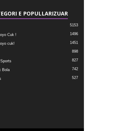
EGORI E POPULLARIZUAR
5153
1496
oyo Cuk !
1451
oyo cuk!
898
827
 Sports
742
 Bola
527
s