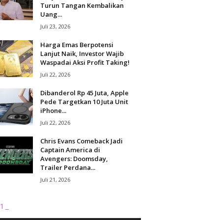
Turun Tangan Kembalikan
Uang...
Juli 23, 2026
Harga Emas Berpotensi
Lanjut Naik, Investor Wajib
Waspadai Aksi Profit Taking!
Juli 22, 2026
Dibanderol Rp 45 Juta, Apple
Pede Targetkan 10 Juta Unit
iPhone...
Juli 22, 2026
Chris Evans Comeback Jadi
Captain America di
Avengers: Doomsday,
Trailer Perdana...
Juli 21, 2026
1_