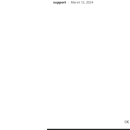
support
-
Maret 12, 2024
I