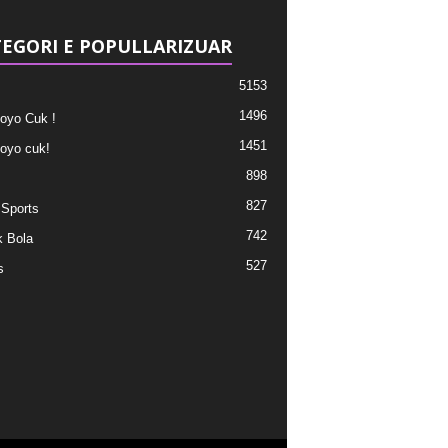
EGORI E POPULLARIZUAR
5153
1496
oyo Cuk !
1451
oyo cuk!
898
827
 Sports
742
 Bola
527
s