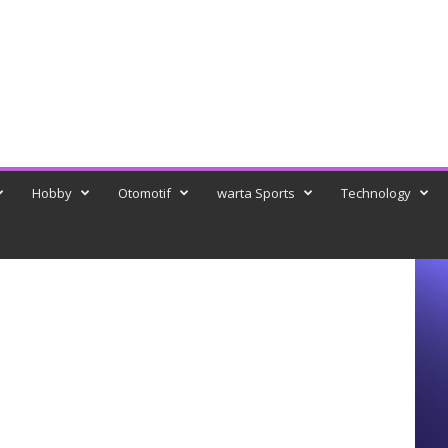
Hobby
Otomotif
warta Sports
Technology