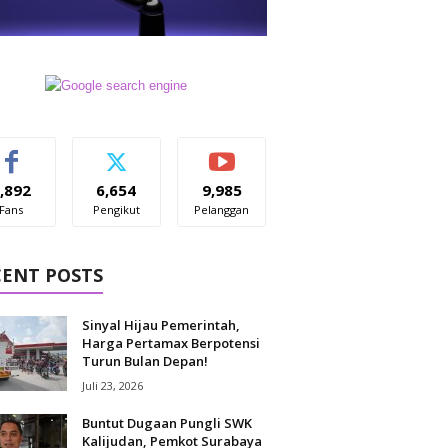
,892
6,654
9,985
Fans
Pengikut
Pelanggan
CENT POSTS
Sinyal Hijau Pemerintah,
Harga Pertamax Berpotensi
Turun Bulan Depan!
Juli 23, 2026
Buntut Dugaan Pungli SWK
Kalijudan, Pemkot Surabaya