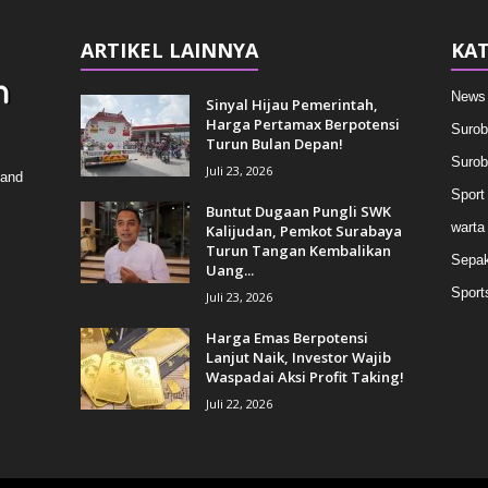
ARTIKEL LAINNYA
KAT
News
Sinyal Hijau Pemerintah,
Harga Pertamax Berpotensi
Surob
Turun Bulan Depan!
Surob
Juli 23, 2026
 and
Sport
Buntut Dugaan Pungli SWK
warta
Kalijudan, Pemkot Surabaya
Turun Tangan Kembalikan
Sepak
Uang...
Sport
Juli 23, 2026
Harga Emas Berpotensi
Lanjut Naik, Investor Wajib
Waspadai Aksi Profit Taking!
Juli 22, 2026