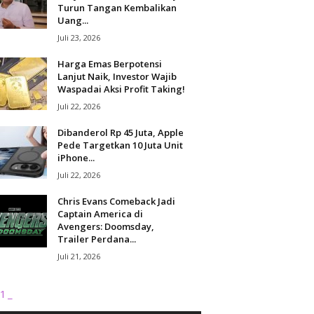
Turun Tangan Kembalikan
Uang...
Juli 23, 2026
Harga Emas Berpotensi
Lanjut Naik, Investor Wajib
Waspadai Aksi Profit Taking!
Juli 22, 2026
Dibanderol Rp 45 Juta, Apple
Pede Targetkan 10 Juta Unit
iPhone...
Juli 22, 2026
Chris Evans Comeback Jadi
Captain America di
Avengers: Doomsday,
Trailer Perdana...
Juli 21, 2026
1_