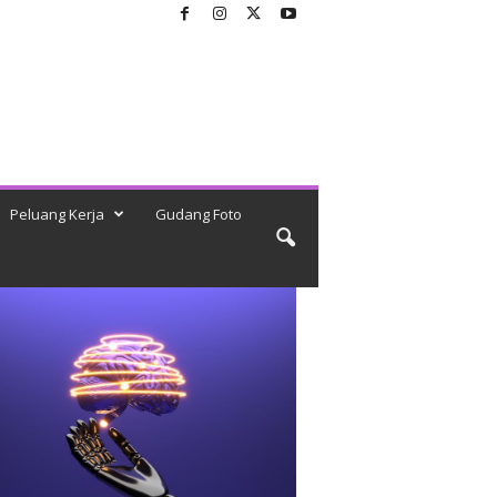
Peluang Kerja
Gudang Foto