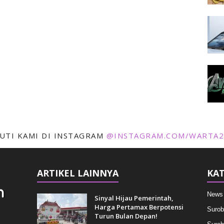
KUTI KAMI DI INSTAGRAM
@INSTAGRAM.COM/WARTA2
ARTIKEL LAINNYA
KAT
News
Sinyal Hijau Pemerintah,
Harga Pertamax Berpotensi
Surob
Turun Bulan Depan!