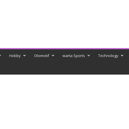
Hobby
Otomotif
warta Sports
Technology