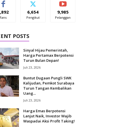
,892
6,654
9,985
Fans
Pengikut
Pelanggan
CENT POSTS
Sinyal Hijau Pemerintah,
Harga Pertamax Berpotensi
Turun Bulan Depan!
Juli 23, 2026
Buntut Dugaan Pungli SWK
Kalijudan, Pemkot Surabaya
Turun Tangan Kembalikan
Uang...
Juli 23, 2026
Harga Emas Berpotensi
Lanjut Naik, Investor Wajib
Waspadai Aksi Profit Taking!