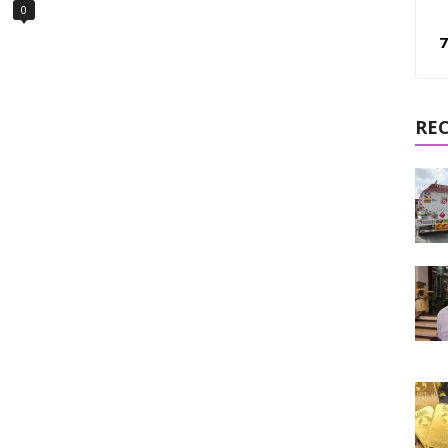
0
7
RE