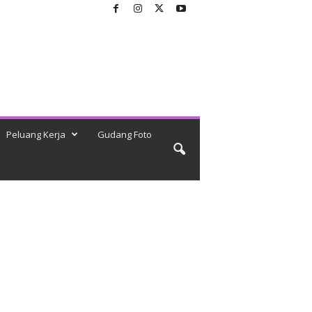
Peluang Kerja
Gudang Foto