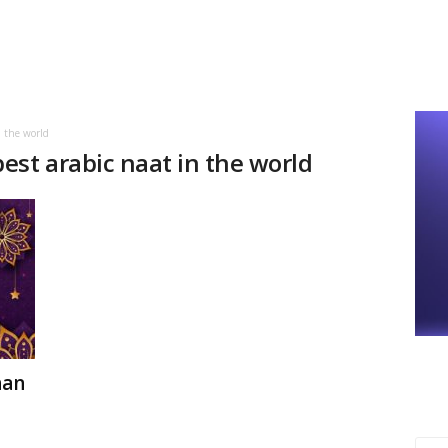
 the world
est arabic naat in the world
han