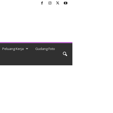
Peluang Kerja
Gudang Foto