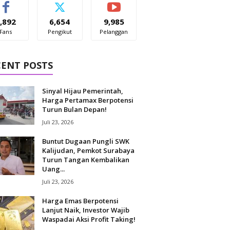
,892
6,654
9,985
Fans
Pengikut
Pelanggan
CENT POSTS
Sinyal Hijau Pemerintah,
Harga Pertamax Berpotensi
Turun Bulan Depan!
Juli 23, 2026
Buntut Dugaan Pungli SWK
Kalijudan, Pemkot Surabaya
Turun Tangan Kembalikan
Uang...
Juli 23, 2026
Harga Emas Berpotensi
Lanjut Naik, Investor Wajib
Waspadai Aksi Profit Taking!