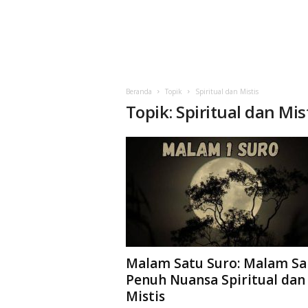
Beranda
Topik
Spiritual dan Mistis
Topik: Spiritual dan Mis
Malam Satu Suro: Malam Sa
Penuh Nuansa Spiritual dan
Mistis