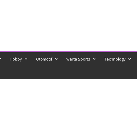
Hobby
Otomotif
warta Sports
Technology