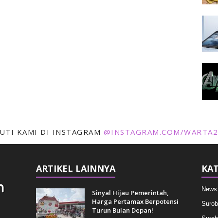
KUTI KAMI DI INSTAGRAM
@INSTAGRAM.COM/WARTA2
ARTIKEL LAINNYA
KAT
News
Sinyal Hijau Pemerintah,
Harga Pertamax Berpotensi
Surob
Turun Bulan Depan!