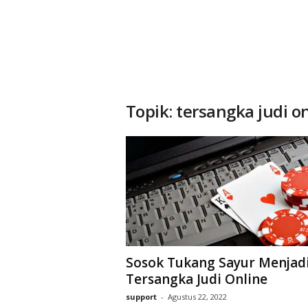
Topik: tersangka judi o
Sosok Tukang Sayur Menjad
Tersangka Judi Online
support
-
Agustus 22, 2022