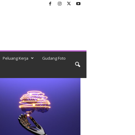
Peluang Kerja
Gudang Foto