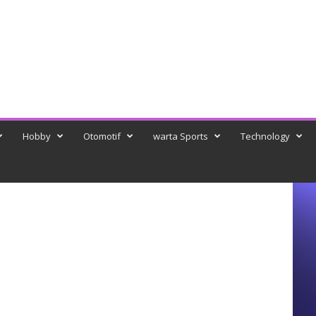
Hobby
Otomotif
warta Sports
Technology