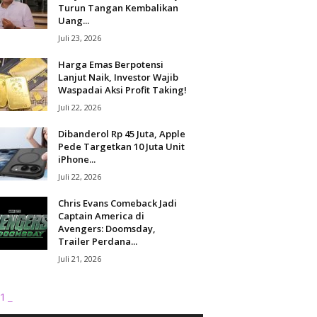
Turun Tangan Kembalikan
Uang...
Juli 23, 2026
Harga Emas Berpotensi
Lanjut Naik, Investor Wajib
Waspadai Aksi Profit Taking!
Juli 22, 2026
Dibanderol Rp 45 Juta, Apple
Pede Targetkan 10 Juta Unit
iPhone...
Juli 22, 2026
Chris Evans Comeback Jadi
Captain America di
Avengers: Doomsday,
Trailer Perdana...
Juli 21, 2026
1_