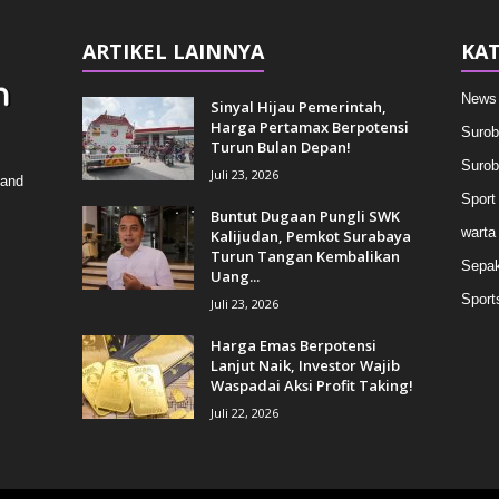
ARTIKEL LAINNYA
KAT
News
Sinyal Hijau Pemerintah,
Harga Pertamax Berpotensi
Surob
Turun Bulan Depan!
Surob
Juli 23, 2026
 and
Sport
Buntut Dugaan Pungli SWK
warta
Kalijudan, Pemkot Surabaya
Turun Tangan Kembalikan
Sepak
Uang...
Sport
Juli 23, 2026
Harga Emas Berpotensi
Lanjut Naik, Investor Wajib
Waspadai Aksi Profit Taking!
Juli 22, 2026