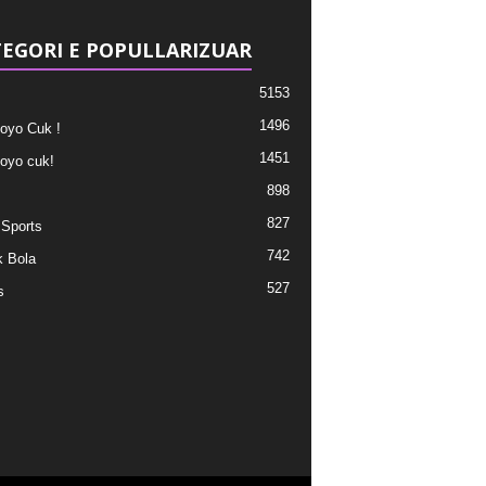
EGORI E POPULLARIZUAR
5153
1496
oyo Cuk !
1451
oyo cuk!
898
827
 Sports
742
 Bola
527
s