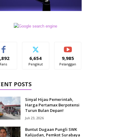
,892
6,654
9,985
Fans
Pengikut
Pelanggan
CENT POSTS
Sinyal Hijau Pemerintah,
Harga Pertamax Berpotensi
Turun Bulan Depan!
Juli 23, 2026
Buntut Dugaan Pungli SWK
Kalijudan, Pemkot Surabaya