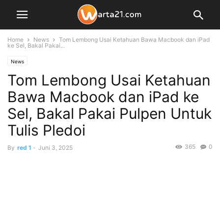
Home
News
Tom Lembong Usai Ketahuan Bawa Macbook dan iPad
ke Sel, Bakal Pakai...
News
Tom Lembong Usai Ketahuan
Bawa Macbook dan iPad ke
Sel, Bakal Pakai Pulpen Untuk
Tulis Pledoi
365
0
By
red 1
-
Juni 3, 2025