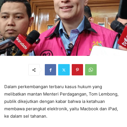
Dalam perkembangan terbaru kasus hukum yang
melibatkan mantan Menteri Perdagangan, Tom Lembong,
publik dikejutkan dengan kabar bahwa ia ketahuan
membawa perangkat elektronik, yaitu Macbook dan iPad,
ke dalam sel tahanan.