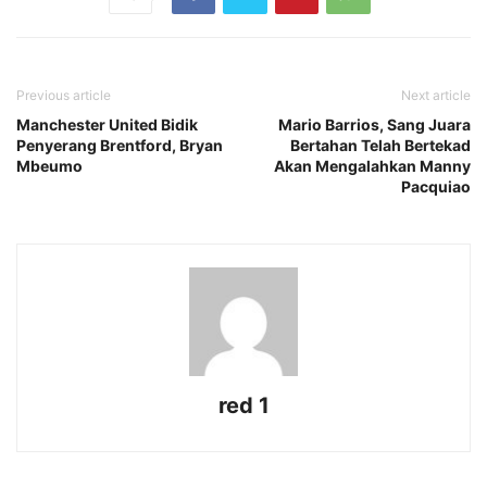
Previous article
Next article
Manchester United Bidik
Mario Barrios, Sang Juara
Penyerang Brentford, Bryan
Bertahan Telah Bertekad
Mbeumo
Akan Mengalahkan Manny
Pacquiao
red 1