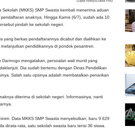
(Dipta Wahyu/Jawa Pos)
a Sekolah (MKKS) SMP Swasta kembali menerima aduan
 pendaftaran anaknya. Hingga Kamis (6/7), sudah ada 10
ersebut pindah ke sekolah negeri.
yang berkas pendaftarannya dicabut dan dialihkan ke
 melanjutkan pendidikannya di pondok pesantren.
Darmogo mengatakan, persoalan wali murid yang
daklanjuti. Dia sudah bertemu dengan Dinas Pendidikan
sinya. Salah satu opsinya adalah membatalkan penarikan
knya diterima di sekolah negeri. Informasinya, nanti
arnya.
h minim. Data MKKS SMP Swasta menyebutkan, baru 9.629
 dirata-rata, satu sekolah swasta baru terisi 36 siswa.