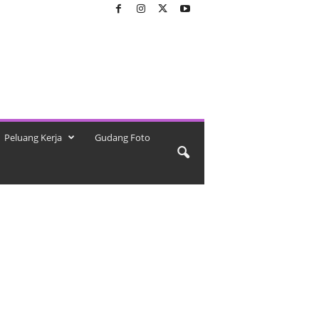
Peluang Kerja
Gudang Foto