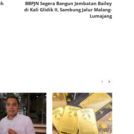
ah
BBPJN Segera Bangun Jembatan Bailey
di Kali Glidik II, Sambung Jalur Malang-
Lumajang