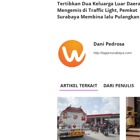
Tertibkan Dua Keluarga Luar Daer
Mengemis di Traffic Light, Pemkot
Surabaya Membina lalu Pulangkan
Dani Pedrosa
http://tagarsurabaya.com
ARTIKEL TERKAIT
DARI PENULIS