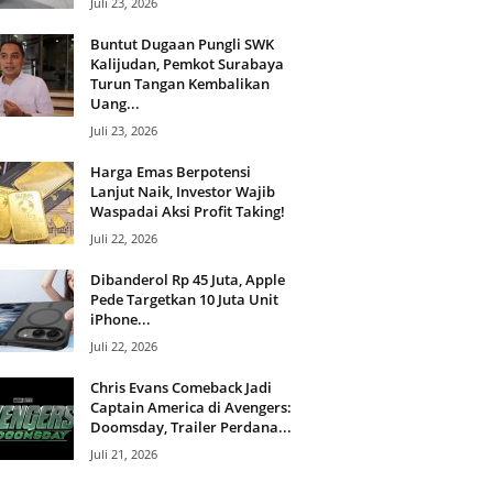
Juli 23, 2026
Buntut Dugaan Pungli SWK
Kalijudan, Pemkot Surabaya
Turun Tangan Kembalikan
Uang...
Juli 23, 2026
Harga Emas Berpotensi
Lanjut Naik, Investor Wajib
Waspadai Aksi Profit Taking!
Juli 22, 2026
Dibanderol Rp 45 Juta, Apple
Pede Targetkan 10 Juta Unit
iPhone...
Juli 22, 2026
Chris Evans Comeback Jadi
Captain America di Avengers:
Doomsday, Trailer Perdana...
Juli 21, 2026