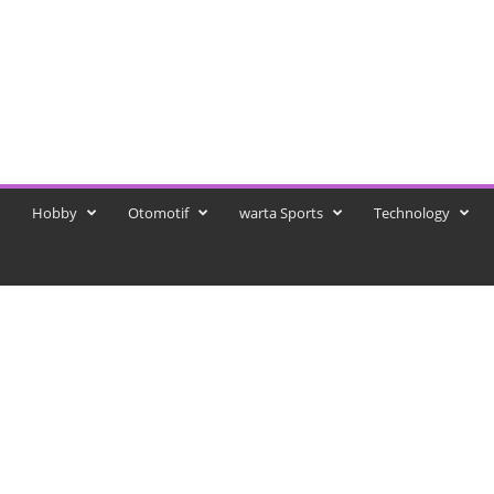
Hobby
Otomotif
warta Sports
Technology