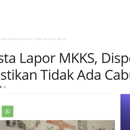
ndik Surabaya Pastikan Tidak Ada Cabut Berkas
ta Lapor MKKS, Disp
stikan Tidak Ada Cab
0