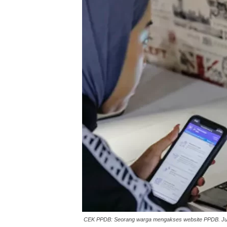
CEK PPDB: Seorang warga mengakses website PPDB. Juml