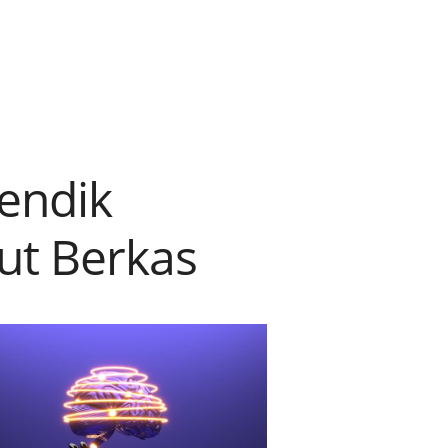
endik
ut Berkas