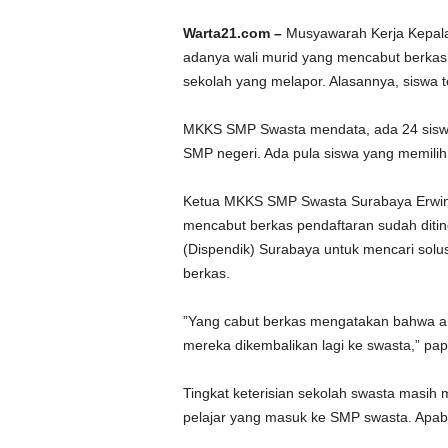
Warta21.com –
Musyawarah Kerja Kepal
adanya wali murid yang mencabut berkas
sekolah yang melapor. Alasannya, siswa t
MKKS SMP Swasta mendata, ada 24 siswa 
SMP negeri. Ada pula siswa yang memilih
Ketua MKKS SMP Swasta Surabaya Erwin 
mencabut berkas pendaftaran sudah ditin
(Dispendik) Surabaya untuk mencari solu
berkas.
”Yang cabut berkas mengatakan bahwa ana
mereka dikembalikan lagi ke swasta,” pap
Tingkat keterisian sekolah swasta masi
pelajar yang masuk ke SMP swasta. Apabila