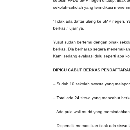
setelah PPDB SMP negeri ditutup, tidak a
sekolah-sekolah yang terindikasi menerim
”Tidak ada daftar ulang ke SMP negeri. Y
berkas,” ujarnya.
Yusuf sudah bertemu dengan pihak sekola
berkas. Dia berharap segera menemukan s
Kami sedang evaluasi dulu seperti apa ko
DIPICU CABUT BERKAS PENDAFTARA
– Sudah 10 sekolah swasta yang melapo
– Total ada 24 siswa yang mencabut berk
– Ada pula wali murid yang memindahkan
– Dispendik memastikan tidak ada siswa