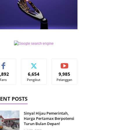
,892
6,654
9,985
Fans
Pengikut
Pelanggan
ENT POSTS
Sinyal Hijau Pemerintah,
Harga Pertamax Berpotensi
Turun Bulan Depan!