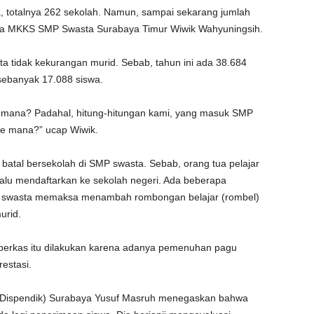
, totalnya 262 sekolah. Namun, sampai sekarang jumlah
tua MKKS SMP Swasta Surabaya Timur Wiwik Wahyuningsih.
a tidak kekurangan murid. Sebab, tahun ini ada 38.684
 sebanyak 17.088 siswa.
ke mana? Padahal, hitung-hitungan kami, yang masuk SMP
 ke mana?” ucap Wiwik.
 batal bersekolah di SMP swasta. Sebab, orang tua pelajar
 lalu mendaftarkan ke sekolah negeri. Ada beberapa
 swasta memaksa menambah rombongan belajar (rombel)
urid.
 berkas itu dilakukan karena adanya pemenuhan pagu
restasi.
 (Dispendik) Surabaya Yusuf Masruh menegaskan bahwa