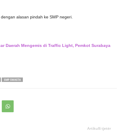
 dengan alasan pindah ke SMP negeri.
ar Daerah Mengemis di Traffic Light, Pemkot Surabaya
SMP SWASTA
Artikulli tjetër