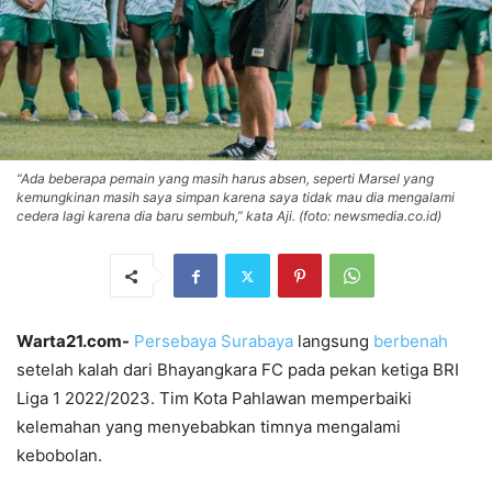
“Ada beberapa pemain yang masih harus absen, seperti Marsel yang
kemungkinan masih saya simpan karena saya tidak mau dia mengalami
cedera lagi karena dia baru sembuh,” kata Aji. (foto: newsmedia.co.id)
Warta21.com-
Persebaya Surabaya
langsung
berbenah
setelah kalah dari Bhayangkara FC pada pekan ketiga BRI
Liga 1 2022/2023. Tim Kota Pahlawan memperbaiki
kelemahan yang menyebabkan timnya mengalami
kebobolan.