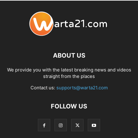
ABOUT US
We provide you with the latest breaking news and videos
straight from the places
Contact us:
supports@warta21.com
FOLLOW US