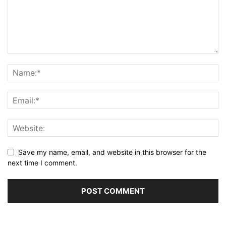
Save my name, email, and website in this browser for the
next time I comment.