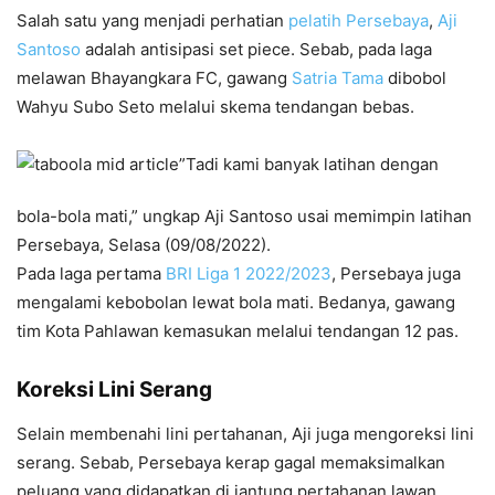
Salah satu yang menjadi perhatian
pelatih Persebaya
,
Aji
Santoso
adalah antisipasi set piece. Sebab, pada laga
melawan Bhayangkara FC, gawang
Satria Tama
dibobol
Wahyu Subo Seto melalui skema tendangan bebas.
”Tadi kami banyak latihan dengan
bola-bola mati,” ungkap Aji Santoso usai memimpin latihan
Persebaya, Selasa (09/08/2022).
Pada laga pertama
BRI Liga 1 2022/2023
, Persebaya juga
mengalami kebobolan lewat bola mati. Bedanya, gawang
tim Kota Pahlawan kemasukan melalui tendangan 12 pas.
Koreksi Lini Serang
Selain membenahi lini pertahanan, Aji juga mengoreksi lini
serang. Sebab, Persebaya kerap gagal memaksimalkan
peluang yang didapatkan di jantung pertahanan lawan.