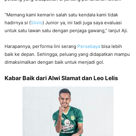
”Memang kami kemarin salah satu kendala kami tidak
hadirnya si (
Silvio
) Junior ya, ini tadi juga saya evaluasi
untuk satu lawan satu dengan penjaga gawang,” lanjut Aji.
Harapannya, performa lini serang
Persebaya
bisa lebih
baik ke depan. Sehingga, peluang yang didapatkan mampu
dimaksimalkan dengan baik untuk menjadi gol.
Kabar Baik dari Alwi Slamat dan Leo Lelis