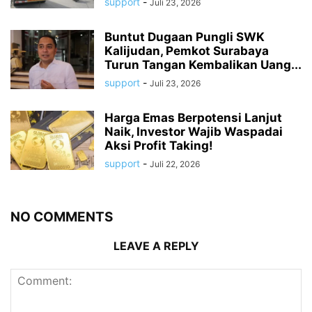
support
-
Juli 23, 2026
Buntut Dugaan Pungli SWK
Kalijudan, Pemkot Surabaya
Turun Tangan Kembalikan Uang...
support
-
Juli 23, 2026
Harga Emas Berpotensi Lanjut
Naik, Investor Wajib Waspadai
Aksi Profit Taking!
support
-
Juli 22, 2026
NO COMMENTS
LEAVE A REPLY