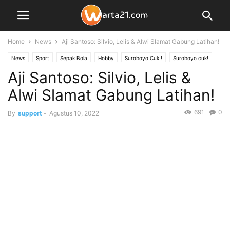
Home
News
Aji Santoso: Silvio, Lelis & Alwi Slamat Gabung Latihan!
News
Sport
Sepak Bola
Hobby
Suroboyo Cuk !
Suroboyo cuk!
Aji Santoso: Silvio, Lelis &
warta Sports
Alwi Slamat Gabung Latihan!
691
0
By
support
-
Agustus 10, 2022