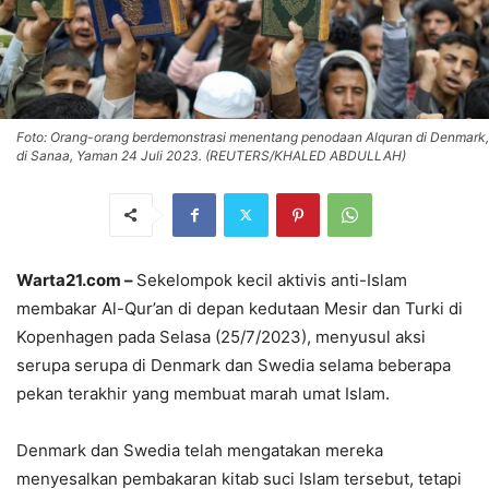
Foto: Orang-orang berdemonstrasi menentang penodaan Alquran di Denmark,
di Sanaa, Yaman 24 Juli 2023. (REUTERS/KHALED ABDULLAH)
Warta21.com –
Sekelompok kecil aktivis anti-Islam
membakar Al-Qur’an di depan kedutaan Mesir dan Turki di
Kopenhagen pada Selasa (25/7/2023), menyusul aksi
serupa serupa di Denmark dan Swedia selama beberapa
pekan terakhir yang membuat marah umat Islam.
Denmark dan Swedia telah mengatakan mereka
menyesalkan pembakaran kitab suci Islam tersebut, tetapi