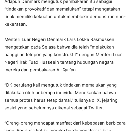
Adapun Denmark mengutuk pembakaran itu sebagai
“tindakan provokatif dan memalukan” tetapi mengatakan
tidak memiliki kekuatan untuk memblokir demonstran non-
kekerasan.
Menteri Luar Negeri Denmark Lars Lokke Rasmussen
mengatakan pada Selasa bahwa dia telah “melakukan
panggilan telepon yang konstruktif” dengan Menteri Luar
Negeri Irak Fuad Husseein tentang hubungan negara
mereka dan pembakaran Al-Qur’an.
“DK berulang kali mengutuk tindakan memalukan yang
dilakukan oleh beberapa individu. Menekankan bahwa
semua protes harus tetap damai,” tulisnya di X, jejaring
sosial yang sebelumnya dikenal sebagai Twitter.
“Orang-orang mendapat manfaat dari kebebasan berbicara
yang diperluas ketika mereka berdemonstrasi,” kata