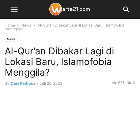
Home
News
Al-Qur’an Dibakar Lagi di Lokasi Baru, Islamofobia
Menggila?
News
Al-Qur’an Dibakar Lagi di
Lokasi Baru, Islamofobia
Menggila?
571
0
By
Dani Pedrosa
-
Juli 26, 2023