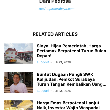
Dani Pedrosa
http://tagarsurabaya.com
RELATED ARTICLES
Sinyal Hijau Pemerintah, Harga
Pertamax Berpotensi Turun Bulan
Depan!
support
-
Juli 23, 2026
Buntut Dugaan Pungli SWK
Kalijudan, Pemkot Surabaya
Turun Tangan Kembalikan Uang...
support
-
Juli 23, 2026
Harga Emas Berpotensi Lanjut
Naik, Investor Wajib Waspadai