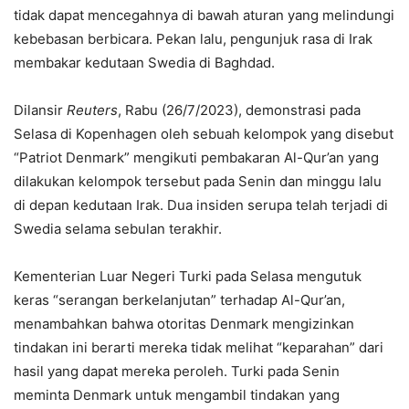
tidak dapat mencegahnya di bawah aturan yang melindungi
kebebasan berbicara. Pekan lalu, pengunjuk rasa di Irak
membakar kedutaan Swedia di Baghdad.
Dilansir
Reuters
, Rabu (26/7/2023), demonstrasi pada
Selasa di Kopenhagen oleh sebuah kelompok yang disebut
“Patriot Denmark” mengikuti pembakaran Al-Qur’an yang
dilakukan kelompok tersebut pada Senin dan minggu lalu
di depan kedutaan Irak. Dua insiden serupa telah terjadi di
Swedia selama sebulan terakhir.
Kementerian Luar Negeri Turki pada Selasa mengutuk
keras “serangan berkelanjutan” terhadap Al-Qur’an,
menambahkan bahwa otoritas Denmark mengizinkan
tindakan ini berarti mereka tidak melihat “keparahan” dari
hasil yang dapat mereka peroleh. Turki pada Senin
meminta Denmark untuk mengambil tindakan yang