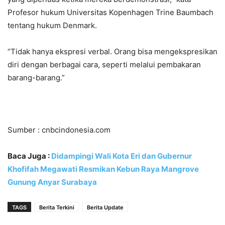
Profesor hukum Universitas Kopenhagen Trine Baumbach
tentang hukum Denmark.
“Tidak hanya ekspresi verbal. Orang bisa mengekspresikan
diri dengan berbagai cara, seperti melalui pembakaran
barang-barang.”
Sumber : cnbcindonesia.com
Baca Juga :
Didampingi Wali Kota Eri dan Gubernur
Khofifah Megawati Resmikan Kebun Raya Mangrove
Gunung Anyar Surabaya
TAGS
Berita Terkini
Berita Update