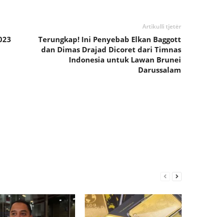
Artikulli tjetër
023
Terungkap! Ini Penyebab Elkan Baggott
dan Dimas Drajad Dicoret dari Timnas
Indonesia untuk Lawan Brunei
Darussalam