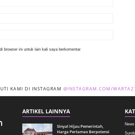
 browser ini untuk lain kali saya berkomentar.
KUTI KAMI DI INSTAGRAM
@INSTAGRAM.COM/WARTA2
ARTIKEL LAINNYA
KAT
News
Sinyal Hijau Pemerintah,
Harga Pertamax Berpotensi
Surob