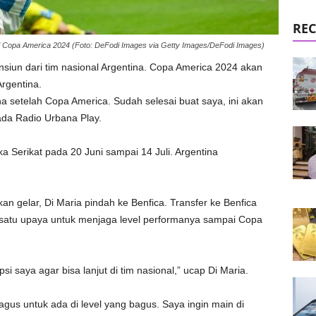
REC
sai Copa America 2024 (Foto: DeFodi Images via Getty Images/DeFodi Images)
siun dari tim nasional Argentina. Copa America 2024 akan
Argentina.
a setelah Copa America. Sudah selesai buat saya, ini akan
pada Radio Urbana Play.
a Serikat pada 20 Juni sampai 14 Juli. Argentina
gelar, Di Maria pindah ke Benfica. Transfer ke Benfica
h satu upaya untuk menjaga level performanya sampai Copa
i saya agar bisa lanjut di tim nasional,” ucap Di Maria.
agus untuk ada di level yang bagus. Saya ingin main di