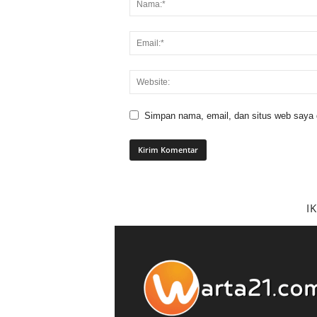
Simpan nama, email, dan situs web saya di
I