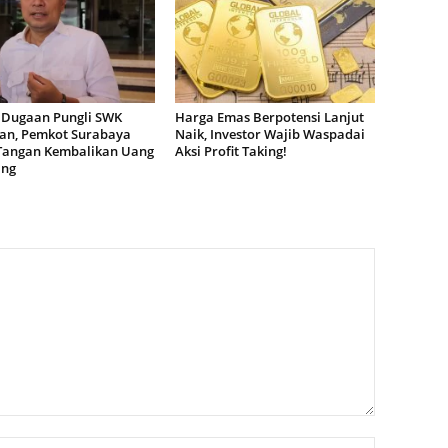
 Dugaan Pungli SWK
Harga Emas Berpotensi Lanjut
dan, Pemkot Surabaya
Naik, Investor Wajib Waspadai
Tangan Kembalikan Uang
Aksi Profit Taking!
ang