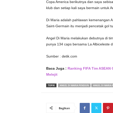
Copa America berikutnya dan saya sebisa
klub dan setiap kali saya bermain untuk A
Di Maria adalah pahlawan kemenangan Arg
Saint-Germain itu menjadi pencetak gol t
Angel Di Maria melakukan debutnya di tim
punya 134 caps bersama La Albiceleste d
Sumber : detik.com
Baca Juga :
Ranking FIFA Tim ASEAN O
Melejit
TOPIK
ANGEL DI MARIA PENSIUN
ANGEL DI MARIA 
Bagikan