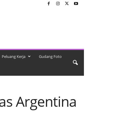
Peluang Kerja
Gudang Foto
as Argentina