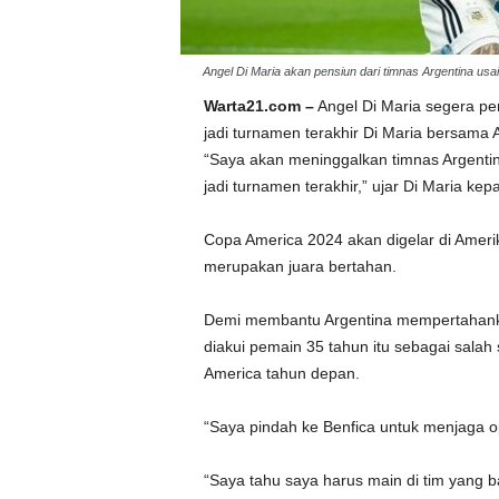
Angel Di Maria akan pensiun dari timnas Argentina u
Warta21.com –
Angel Di Maria segera pen
jadi turnamen terakhir Di Maria bersama 
“Saya akan meninggalkan timnas Argentin
jadi turnamen terakhir,” ujar Di Maria ke
Copa America 2024 akan digelar di Amerik
merupakan juara bertahan.
Demi membantu Argentina mempertahankan 
diakui pemain 35 tahun itu sebagai sala
America tahun depan.
“Saya pindah ke Benfica untuk menjaga ops
“Saya tahu saya harus main di tim yang b