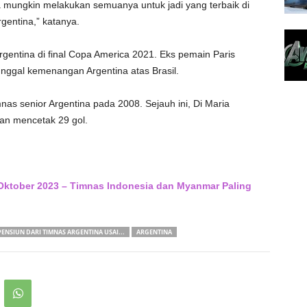
 mungkin melakukan semuanya untuk jadi yang terbaik di
rgentina,” katanya.
entina di final Copa America 2021. Eks pemain Paris
unggal kemenangan Argentina atas Brasil.
nas senior Argentina pada 2008. Sejauh ini, Di Maria
an mencetak 29 gol.
ktober 2023 – Timnas Indonesia dan Myanmar Paling
PENSIUN DARI TIMNAS ARGENTINA USAI...
ARGENTINA