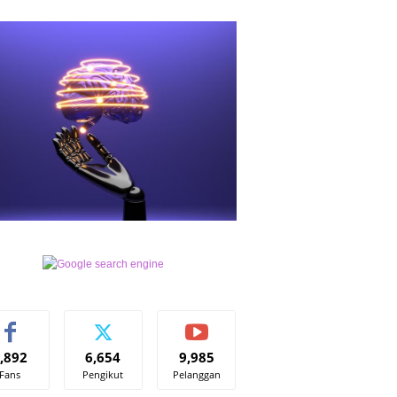
,892
6,654
9,985
Fans
Pengikut
Pelanggan