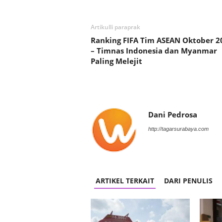
Artikulli paraprak
Ranking FIFA Tim ASEAN Oktober 2
– Timnas Indonesia dan Myanmar
Paling Melejit
Dani Pedrosa
http://tagarsurabaya.com
ARTIKEL TERKAIT
DARI PENULIS