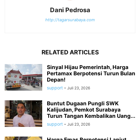
Dani Pedrosa
http://tagarsurabaya.com
RELATED ARTICLES
Sinyal Hijau Pemerintah, Harga
Pertamax Berpotensi Turun Bulan
Depan!
support
-
Juli 23, 2026
Buntut Dugaan Pungli SWK
Kalijudan, Pemkot Surabaya
Turun Tangan Kembalikan Uang...
support
-
Juli 23, 2026
Harga Emas Berpotensi Lanjut