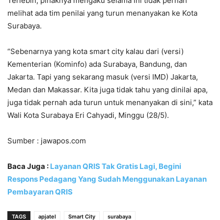
Terlebih, pihaknya mengaku selama ini tidak pernah
melihat ada tim penilai yang turun menanyakan ke Kota
Surabaya.
“Sebenarnya yang kota smart city kalau dari (versi)
Kementerian (Kominfo) ada Surabaya, Bandung, dan
Jakarta. Tapi yang sekarang masuk (versi IMD) Jakarta,
Medan dan Makassar. Kita juga tidak tahu yang dinilai apa,
juga tidak pernah ada turun untuk menanyakan di sini,” kata
Wali Kota Surabaya Eri Cahyadi, Minggu (28/5).
Sumber : jawapos.com
Baca Juga :
Layanan QRIS Tak Gratis Lagi, Begini
Respons Pedagang Yang Sudah Menggunakan Layanan
Pembayaran QRIS
TAGS
apjatel
Smart City
surabaya