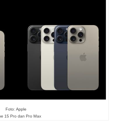
Foto: Apple
ne 15 Pro dan Pro Max