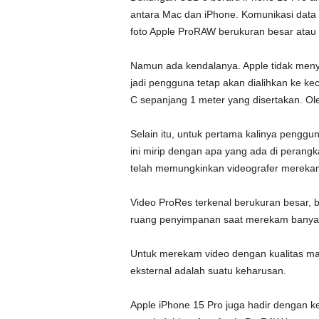
antara Mac dan iPhone. Komunikasi dat
foto Apple ProRAW berukuran besar atau 
Namun ada kendalanya. Apple tidak men
jadi pengguna tetap akan dialihkan ke k
C sepanjang 1 meter yang disertakan. Ole
Selain itu, untuk pertama kalinya pengg
ini mirip dengan apa yang ada di perangk
telah memungkinkan videografer mereka
Video ProRes terkenal berukuran besar,
ruang penyimpanan saat merekam banyak
Untuk merekam video dengan kualitas ma
eksternal adalah suatu keharusan.
Apple iPhone 15 Pro juga hadir dengan k