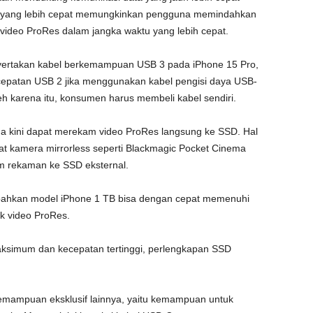
a yang lebih cepat memungkinkan pengguna memindahkan
video ProRes dalam jangka waktu yang lebih cepat.
yertakan kabel berkemampuan USB 3 pada iPhone 15 Pro,
ecepatan USB 2 jika menggunakan kabel pengisi daya USB-
h karena itu, konsumen harus membeli kabel sendiri.
una kini dapat merekam video ProRes langsung ke SSD. Hal
at kamera mirrorless seperti Blackmagic Pocket Cinema
m rekaman ke SSD eksternal.
 bahkan model iPhone 1 TB bisa dengan cepat memenuhi
 video ProRes.
ksimum dan kecepatan tertinggi, perlengkapan SSD
emampuan eksklusif lainnya, yaitu kemampuan untuk