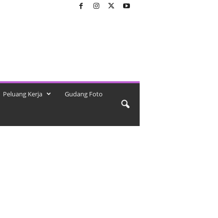
Peluang Kerja
Gudang Foto