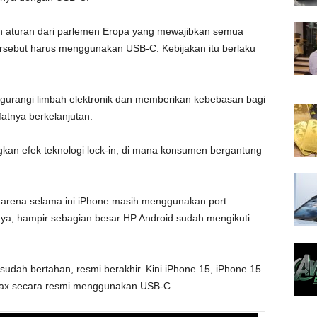
ah aturan dari parlemen Eropa yang mewajibkan semua
 tersebut harus menggunakan USB-C. Kebijakan itu berlaku
ngurangi limbah elektronik dan memberikan kebebasan bagi
atnya berkelanjutan.
angkan efek teknologi lock-in, di mana konsumen bergantung
e karena selama ini iPhone masih menggunakan port
iknya, hampir sebagian besar HP Android sudah mengikuti
sudah bertahan, resmi berakhir. Kini iPhone 15, iPhone 15
Max secara resmi menggunakan USB-C.