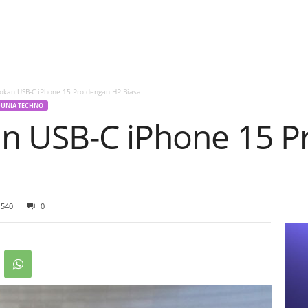
okan USB-C iPhone 15 Pro dengan HP Biasa
UNIA TECHNO
n USB-C iPhone 15 P
540
0