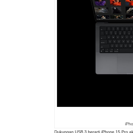
iPh
Dukungan USB 3 berarti iPhone 15 Pro a