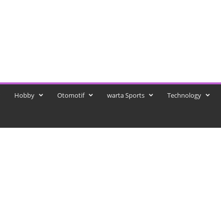
Hobby
Otomotif
warta Sports
Technology