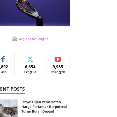
,892
6,654
9,985
Fans
Pengikut
Pelanggan
ENT POSTS
Sinyal Hijau Pemerintah,
Harga Pertamax Berpotensi
Turun Bulan Depan!