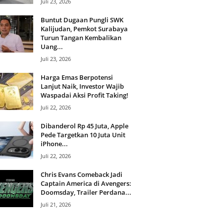
Juli 23, 2026
Buntut Dugaan Pungli SWK
Kalijudan, Pemkot Surabaya
Turun Tangan Kembalikan
Uang...
Juli 23, 2026
Harga Emas Berpotensi
Lanjut Naik, Investor Wajib
Waspadai Aksi Profit Taking!
Juli 22, 2026
Dibanderol Rp 45 Juta, Apple
Pede Targetkan 10 Juta Unit
iPhone...
Juli 22, 2026
Chris Evans Comeback Jadi
Captain America di Avengers:
Doomsday, Trailer Perdana...
Juli 21, 2026