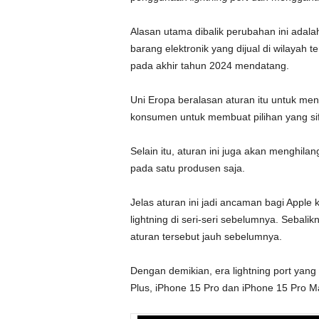
Alasan utama dibalik perubahan ini adal
barang elektronik yang dijual di wilayah
pada akhir tahun 2024 mendatang.
Uni Eropa beralasan aturan itu untuk me
konsumen untuk membuat pilihan yang sif
Selain itu, aturan ini juga akan menghil
pada satu produsen saja.
Jelas aturan ini jadi ancaman bagi Appl
lightning di seri-seri sebelumnya. Sebal
aturan tersebut jauh sebelumnya.
Dengan demikian, era lightning port yang 
Plus, iPhone 15 Pro dan iPhone 15 Pro 