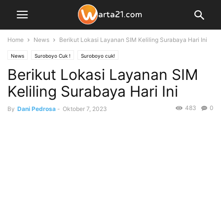
Home
News
Berikut Lokasi Layanan SIM Keliling Surabaya Hari Ini
News
Suroboyo Cuk !
Suroboyo cuk!
Berikut Lokasi Layanan SIM
Keliling Surabaya Hari Ini
483
0
By
Dani Pedrosa
-
Oktober 7, 2023