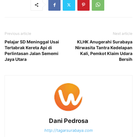
Previous article
Next article
Pelajar SD Meninggal Usai
KLHK Anugerahi Surabaya
Tertabrak Kereta Api di
Nirwasita Tantra Kedelapan
Perlintasan Jalan Sememi
Kali, Pemkot Klaim Udara
Jaya Utara
Bersih
Dani Pedrosa
http://tagarsurabaya.com