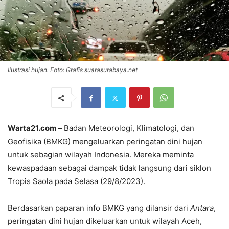
Ilustrasi hujan. Foto: Grafis suarasurabaya.net
Warta21.com –
Badan Meteorologi, Klimatologi, dan
Geofisika (BMKG) mengeluarkan peringatan dini hujan
untuk sebagian wilayah Indonesia. Mereka meminta
kewaspadaan sebagai dampak tidak langsung dari siklon
Tropis Saola pada Selasa (29/8/2023).
Berdasarkan paparan info BMKG yang dilansir dari
Antara
,
peringatan dini hujan dikeluarkan untuk wilayah Aceh,