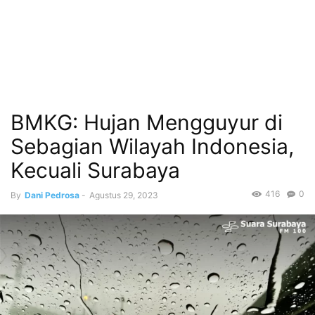
BMKG: Hujan Mengguyur di
Sebagian Wilayah Indonesia,
Kecuali Surabaya
416
0
By
Dani Pedrosa
-
Agustus 29, 2023