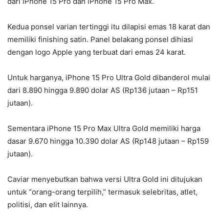
dari iPhone 15 Pro dan iPhone 15 Pro Max.
Kedua ponsel varian tertinggi itu dilapisi emas 18 karat dan
memiliki finishing satin. Panel belakang ponsel dihiasi
dengan logo Apple yang terbuat dari emas 24 karat.
Untuk harganya, iPhone 15 Pro Ultra Gold dibanderol mulai
dari 8.890 hingga 9.890 dolar AS (Rp136 jutaan – Rp151
jutaan).
Sementara iPhone 15 Pro Max Ultra Gold memiliki harga
dasar 9.670 hingga 10.390 dolar AS (Rp148 jutaan – Rp159
jutaan).
Caviar menyebutkan bahwa versi Ultra Gold ini ditujukan
untuk “orang-orang terpilih,” termasuk selebritas, atlet,
politisi, dan elit lainnya.