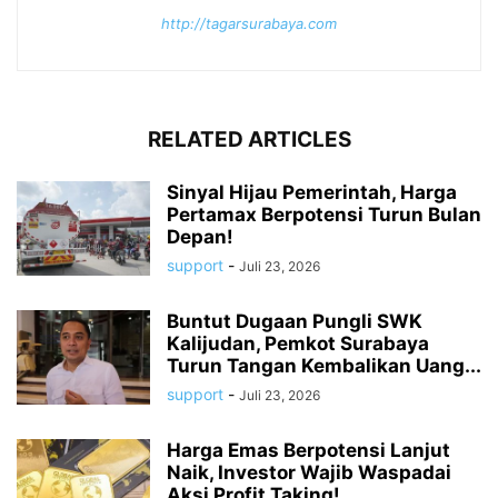
http://tagarsurabaya.com
RELATED ARTICLES
Sinyal Hijau Pemerintah, Harga
Pertamax Berpotensi Turun Bulan
Depan!
support
-
Juli 23, 2026
Buntut Dugaan Pungli SWK
Kalijudan, Pemkot Surabaya
Turun Tangan Kembalikan Uang...
support
-
Juli 23, 2026
Harga Emas Berpotensi Lanjut
Naik, Investor Wajib Waspadai
Aksi Profit Taking!