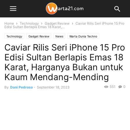
Home
Technology
Gadget Review
Caviar Rilis Seri iPhone 15 Pro
Edisi Sultan Berlapis Emas 18 Karat,...
Technology
Gadget Review
News
Warta Dunia Techno
Caviar Rilis Seri iPhone 15 Pro
Edisi Sultan Berlapis Emas 18
Karat, Harganya Bukan untuk
Kaum Mendang-Mending
551
0
By
Dani Pedrosa
-
September 18, 2023