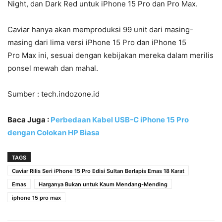
Night, dan Dark Red untuk iPhone 15 Pro dan Pro Max.
Caviar hanya akan memproduksi 99 unit dari masing-
masing dari lima versi iPhone 15 Pro dan iPhone 15
Pro Max ini, sesuai dengan kebijakan mereka dalam merilis
ponsel mewah dan mahal.
Sumber : tech.indozone.id
Baca Juga :
Perbedaan Kabel USB-C iPhone 15 Pro
dengan Colokan HP Biasa
TAGS
Caviar Rilis Seri iPhone 15 Pro Edisi Sultan Berlapis Emas 18 Karat
Emas
Harganya Bukan untuk Kaum Mendang-Mending
iphone 15 pro max