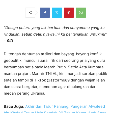
“Design peluru yang tak bertuan dan senyummu yang ku
rindukan, setiap detik nyawa ini ku pertahankan untukmu”
–
SID
Di tengah dentuman artileri dan bayang-bayang konflik
geopolitik, muncul suara lirih dari seorang pria yang dulu
bersumpah setia pada Merah Putih. Satria Arta Kumbara,
mantan prajurit Marinir TNI AL, kini menjadi sorotan publik
setelah tampil di TikTok @zstorm689 dengan wajah lelah
dan suara bergetar, memohon agar dipulangkan dari
medan perang Ukraina.
Baca Juga:
Akhir dari Tidur Panjang: Pangeran Alwaleed
bin Khaled Tutup Usia Setelah 20 Tahun Koma, Arab Saudi