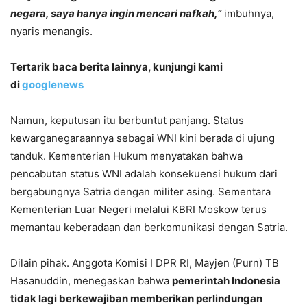
negara, saya hanya ingin mencari nafkah,”
imbuhnya,
nyaris menangis.
Tertarik baca berita lainnya, kunjungi kami
di
googlenews
Namun, keputusan itu berbuntut panjang. Status
kewarganegaraannya sebagai WNI kini berada di ujung
tanduk. Kementerian Hukum menyatakan bahwa
pencabutan status WNI adalah konsekuensi hukum dari
bergabungnya Satria dengan militer asing. Sementara
Kementerian Luar Negeri melalui KBRI Moskow terus
memantau keberadaan dan berkomunikasi dengan Satria.
Dilain pihak. Anggota Komisi I DPR RI, Mayjen (Purn) TB
Hasanuddin, menegaskan bahwa
pemerintah Indonesia
tidak lagi berkewajiban memberikan perlindungan