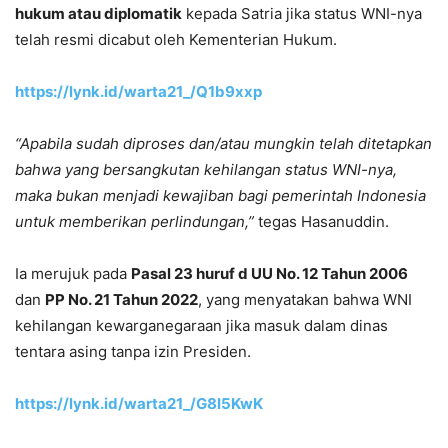
hukum atau diplomatik
kepada Satria jika status WNI-nya
telah resmi dicabut oleh Kementerian Hukum.
https://lynk.id/warta21_/Q1b9xxp
“Apabila sudah diproses dan/atau mungkin telah ditetapkan
bahwa yang bersangkutan kehilangan status WNI-nya,
maka bukan menjadi kewajiban bagi pemerintah Indonesia
untuk memberikan perlindungan,”
tegas Hasanuddin.
Ia merujuk pada
Pasal 23 huruf d UU No. 12 Tahun 2006
dan
PP No. 21 Tahun 2022
, yang menyatakan bahwa WNI
kehilangan kewarganegaraan jika masuk dalam dinas
tentara asing tanpa izin Presiden.
https://lynk.id/warta21_/G8l5KwK