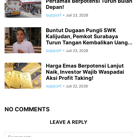
Pertamax Berpotensi Turun Bulan
Depan!
support
-
Juli 23, 2026
Buntut Dugaan Pungli SWK
Kalijudan, Pemkot Surabaya
Turun Tangan Kembalikan Uang...
support
-
Juli 23, 2026
Harga Emas Berpotensi Lanjut
Naik, Investor Wajib Waspadai
Aksi Profit Taking!
support
-
Juli 22, 2026
NO COMMENTS
LEAVE A REPLY