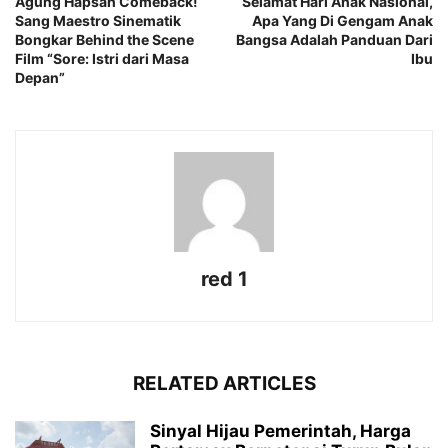
Agung Hapsah Comeback!
Selamat Hari Anak Nasional,
Sang Maestro Sinematik
Apa Yang Di Gengam Anak
Bongkar Behind the Scene
Bangsa Adalah Panduan Dari
Film “Sore: Istri dari Masa
Ibu
Depan”
red 1
RELATED ARTICLES
Sinyal Hijau Pemerintah, Harga