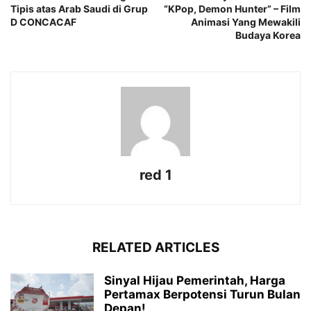
Tipis atas Arab Saudi di Grup
“KPop, Demon Hunter” – Film
D CONCACAF
Animasi Yang Mewakili
Budaya Korea
red 1
RELATED ARTICLES
Sinyal Hijau Pemerintah, Harga
Pertamax Berpotensi Turun Bulan
Depan!