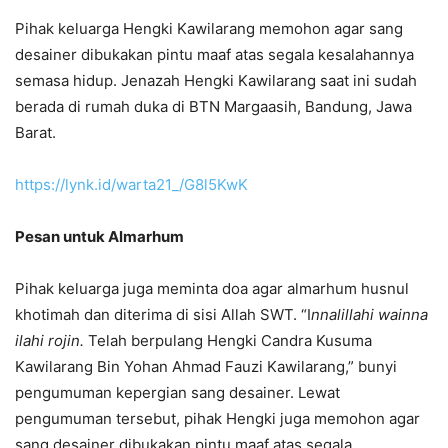
Pihak keluarga Hengki Kawilarang memohon agar sang
desainer dibukakan pintu maaf atas segala kesalahannya
semasa hidup. Jenazah Hengki Kawilarang saat ini sudah
berada di rumah duka di BTN Margaasih, Bandung, Jawa
Barat.
https://lynk.id/warta21_/G8l5KwK
Pesan untuk Almarhum
Pihak keluarga juga meminta doa agar almarhum husnul
khotimah dan diterima di sisi Allah SWT. “I
nnalillahi wainna
ilahi rojin.
Telah berpulang Hengki Candra Kusuma
Kawilarang Bin Yohan Ahmad Fauzi Kawilarang,” bunyi
pengumuman kepergian sang desainer. Lewat
pengumuman tersebut, pihak Hengki juga memohon agar
sang desainer dibukakan pintu maaf atas segala