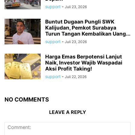
support
-
Juli 23, 2026
Buntut Dugaan Pungli SWK
Kalijudan, Pemkot Surabaya
Turun Tangan Kembalikan Uang...
support
-
Juli 23, 2026
Harga Emas Berpotensi Lanjut
Naik, Investor Wajib Waspadai
Aksi Profit Taking!
support
-
Juli 22, 2026
NO COMMENTS
LEAVE A REPLY