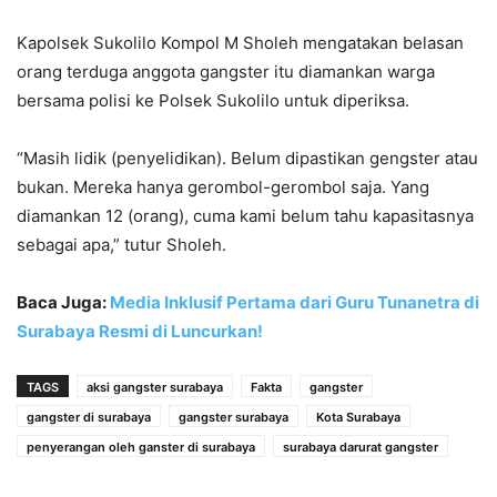
Kapolsek Sukolilo Kompol M Sholeh mengatakan belasan
orang terduga anggota gangster itu diamankan warga
bersama polisi ke Polsek Sukolilo untuk diperiksa.
“Masih lidik (penyelidikan). Belum dipastikan gengster atau
bukan. Mereka hanya gerombol-gerombol saja. Yang
diamankan 12 (orang), cuma kami belum tahu kapasitasnya
sebagai apa,” tutur Sholeh.
Baca Juga:
Media Inklusif Pertama dari Guru Tunanetra di
Surabaya Resmi di Luncurkan!
TAGS
aksi gangster surabaya
Fakta
gangster
gangster di surabaya
gangster surabaya
Kota Surabaya
penyerangan oleh ganster di surabaya
surabaya darurat gangster