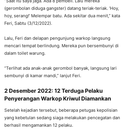
“Saat itu saya jaga. Ada 8 pembeli. Lalu mereka
(gerombolan diduga gangster) datang teriak-teriak. ‘Hoy,
hoy, serang!’ Melempar batu. Ada sekitar dua menit,” kata
Feri, Sabtu (3/12/2022).
Lalu, Feri dan delapan pengunjung warkop langsung
mencari tempat berlindung. Mereka pun bersembunyi di
dalam toilet warung.
“Terlihat ada anak-anak gerombol banyak, langsung lari
sembunyi di kamar mandi,” lanjut Feri.
2 Desember 2022: 12 Terduga Pelaku
Penyerangan Warkop Kriwul Diamankan
Setelah kejadian tersebut, beberapa petugas kepolisian
yang kebetulan sedang siaga melakukan pencegatan dan
berhasil mengamankan 12 pelaku.