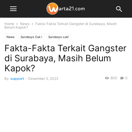
Home
News
Fakta-Fakta Terkait Gangster di Surabaya, Masih
Belum Kapok?
News
Suroboyo Cuk !
Suroboyo cuk!
Fakta-Fakta Terkait Gangster
di Surabaya, Masih Belum
Kapok?
800
0
By
support
-
Desember 5, 2022