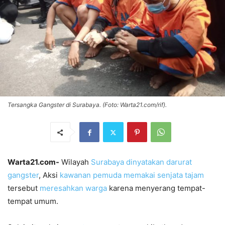
Tersangka Gangster di Surabaya. (Foto: Warta21.com/rif).
Warta21.com-
Wilayah
Surabaya dinyatakan darurat
gangster
, Aksi
kawanan pemuda memakai senjata tajam
tersebut
meresahkan warga
karena menyerang tempat-
tempat umum.