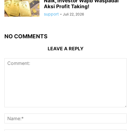
Naik, Investor Wajib Waspadai
Aksi Profit Taking!
support
-
Juli 22, 2026
NO COMMENTS
LEAVE A REPLY