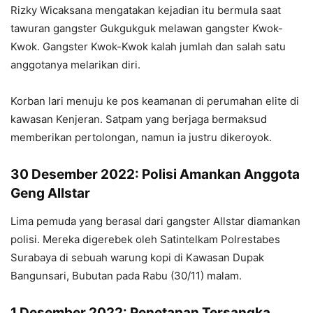
Rizky Wicaksana mengatakan kejadian itu bermula saat
tawuran gangster Gukgukguk melawan gangster Kwok-
Kwok. Gangster Kwok-Kwok kalah jumlah dan salah satu
anggotanya melarikan diri.
Korban lari menuju ke pos keamanan di perumahan elite di
kawasan Kenjeran. Satpam yang berjaga bermaksud
memberikan pertolongan, namun ia justru dikeroyok.
30 Desember 2022: Polisi Amankan Anggota
Geng Allstar
Lima pemuda yang berasal dari gangster Allstar diamankan
polisi. Mereka digerebek oleh Satintelkam Polrestabes
Surabaya di sebuah warung kopi di Kawasan Dupak
Bangunsari, Bubutan pada Rabu (30/11) malam.
1 Desember 2022: Penetapan Tersangka