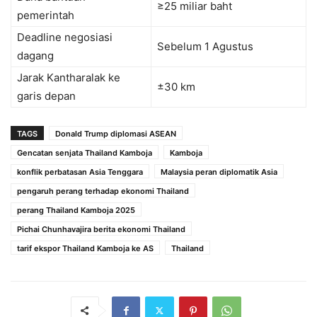
≥25 miliar baht
pemerintah
Deadline negosiasi
Sebelum 1 Agustus
dagang
Jarak Kantharalak ke
±30 km
garis depan
TAGS
Donald Trump diplomasi ASEAN
Gencatan senjata Thailand Kamboja
Kamboja
konflik perbatasan Asia Tenggara
Malaysia peran diplomatik Asia
pengaruh perang terhadap ekonomi Thailand
perang Thailand Kamboja 2025
Pichai Chunhavajira berita ekonomi Thailand
tarif ekspor Thailand Kamboja ke AS
Thailand