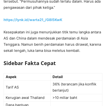
tersebut. “Permusuhannya sudah terlalu dalam. Harus ada
pengawasan dari pihak ketiga.”
https://lynk.id/warta21_/G8l5KwK
Kesepakatan ini juga menunjukkan titik temu langka antara
AS dan China dalam mendesak perdamaian di Asia
Tenggara. Namun benih perdamaian harus dirawat, karena
sekali lengah, luka lama bisa meletus kembali.
Sidebar Fakta Cepat
Aspek
Detail
36% (terancam jika konflik
Tarif AS
berlanjut)
Kerugian awal Thailand
>10 miliar baht
Dana bantuan