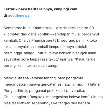
Tertarik baca berita lainnya, kunjungi kami
di
googlenews
Sementara itu di Kantharalak—distrik kecil sekitar 30
kilometer dari garis konflik—kehidupan mulai berdenyut
kembali. Chaiya Phumjaroen (51), seorang pemilik toko
lokal, menyalakan kembali lampu tokonya setelah
berminggu-minggu tutup. “Saya bahkan bisa ajak anak
saya jalan sore tanpa rasa takut,” ujarnya. “Kalau terus
perang, kami tak bisa cari uang.”
Meski suasana kembali tenang, para pengamat
mengingatkan bahwa gencatan senjata ini rapuh. Thitinan
Pongsudhirak, pengamat politik dari Universitas
Chulalongkorn Bangkok, menegaskan bahwa konflik ini tak
bisa diserahkan sepenuhnya ke tangan dua negara