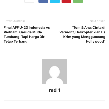
Previous article
Next article
Final AFF U-23 Indonesia vs
“Tom & Ana: Cinta di
Vietnam: Garuda Muda
Vermont, Helikopter, dan Es
Tumbang, Tapi Harga Diri
Krim yang Mengguncang
Tetap Terbang
Hollywood”
red 1