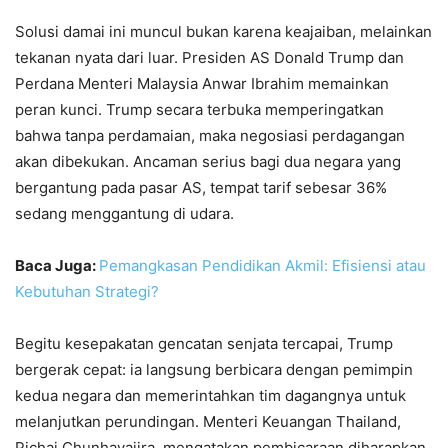
Solusi damai ini muncul bukan karena keajaiban, melainkan
tekanan nyata dari luar. Presiden AS Donald Trump dan
Perdana Menteri Malaysia Anwar Ibrahim memainkan
peran kunci. Trump secara terbuka memperingatkan
bahwa tanpa perdamaian, maka negosiasi perdagangan
akan dibekukan. Ancaman serius bagi dua negara yang
bergantung pada pasar AS, tempat tarif sebesar 36%
sedang menggantung di udara.
Baca Juga:
Pemangkasan Pendidikan Akmil: Efisiensi atau
Kebutuhan Strategi?
Begitu kesepakatan gencatan senjata tercapai, Trump
bergerak cepat: ia langsung berbicara dengan pemimpin
kedua negara dan memerintahkan tim dagangnya untuk
melanjutkan perundingan. Menteri Keuangan Thailand,
Pichai Chunhavajira, mengatakan pembicaraan diharapkan