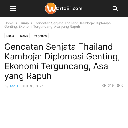
Home
Dunia
Gencatan Senjata Thailand-Kamboja: Diplomasi
Genting, Ekonomi Terguncang, Asa yang Rapuh
Dunia
News
tragedies
Gencatan Senjata Thailand-
Kamboja: Diplomasi Genting,
Ekonomi Terguncang, Asa
yang Rapuh
319
0
By
red 1
-
Juli 30, 2025