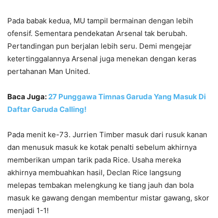
Pada babak kedua, MU tampil bermainan dengan lebih
ofensif. Sementara pendekatan Arsenal tak berubah.
Pertandingan pun berjalan lebih seru. Demi mengejar
ketertinggalannya Arsenal juga menekan dengan keras
pertahanan Man United.
Baca Juga:
27 Punggawa Timnas Garuda Yang Masuk Di
Daftar Garuda Calling!
Pada menit ke-73. Jurrien Timber masuk dari rusuk kanan
dan menusuk masuk ke kotak penalti sebelum akhirnya
memberikan umpan tarik pada Rice. Usaha mereka
akhirnya membuahkan hasil, Declan Rice langsung
melepas tembakan melengkung ke tiang jauh dan bola
masuk ke gawang dengan membentur mistar gawang, skor
menjadi 1-1!