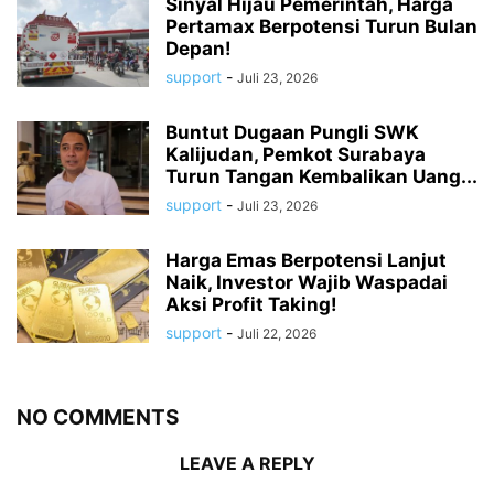
Sinyal Hijau Pemerintah, Harga
Pertamax Berpotensi Turun Bulan
Depan!
support
-
Juli 23, 2026
Buntut Dugaan Pungli SWK
Kalijudan, Pemkot Surabaya
Turun Tangan Kembalikan Uang...
support
-
Juli 23, 2026
Harga Emas Berpotensi Lanjut
Naik, Investor Wajib Waspadai
Aksi Profit Taking!
support
-
Juli 22, 2026
NO COMMENTS
LEAVE A REPLY