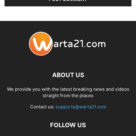
ABOUT US
We provide you with the latest breaking news and videos
straight from the places
Contact us:
supports@warta21.com
FOLLOW US