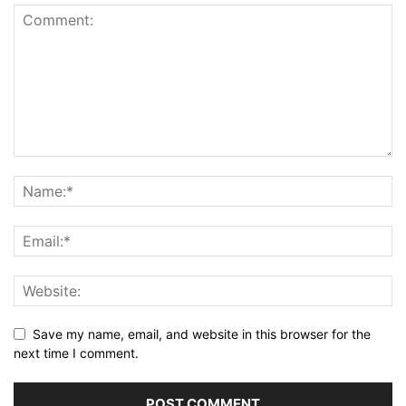
Save my name, email, and website in this browser for the
next time I comment.