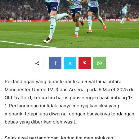
Pertandingan yang dinanti-nantikan Rival lama antara
Manchester United (MU) dan Arsenal pada 9 Maret 2025 di
Old Trafford, kedua tim harus puas dengan hasil imbang 1-
1. Pertandingan ini tidak hanya menyajikan aksi yang
menarik, tetapi juga diwarnai dengan banyaknya tendangan
bebas yang diberikan oleh wasit.
Sejak awal pertandingan, kedua tim menunjukkan