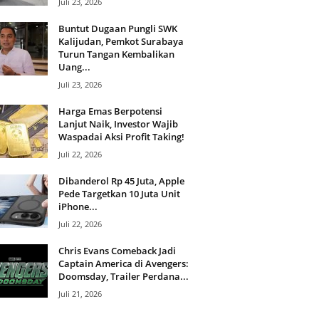
Juli 23, 2026
Buntut Dugaan Pungli SWK
Kalijudan, Pemkot Surabaya
Turun Tangan Kembalikan
Uang...
Juli 23, 2026
Harga Emas Berpotensi
Lanjut Naik, Investor Wajib
Waspadai Aksi Profit Taking!
Juli 22, 2026
Dibanderol Rp 45 Juta, Apple
Pede Targetkan 10 Juta Unit
iPhone...
Juli 22, 2026
Chris Evans Comeback Jadi
Captain America di Avengers:
Doomsday, Trailer Perdana...
Juli 21, 2026