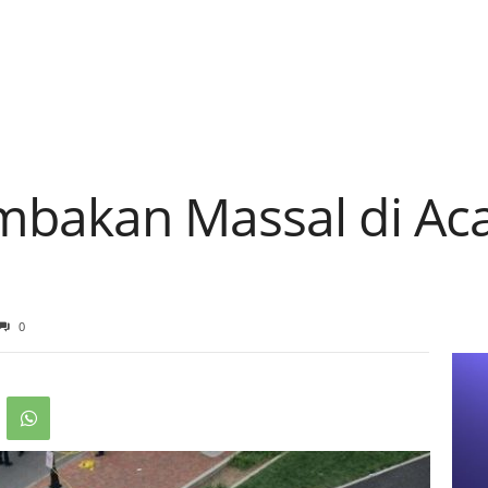
bakan Massal di Ac
0