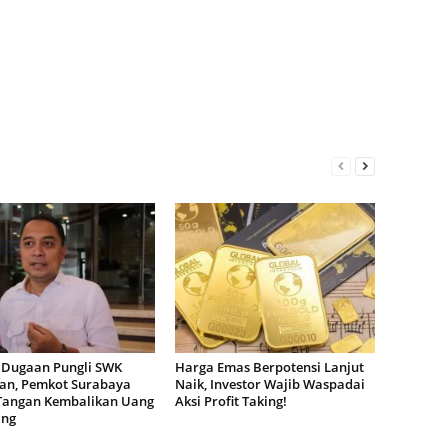
 Dugaan Pungli SWK
Harga Emas Berpotensi Lanjut
dan, Pemkot Surabaya
Naik, Investor Wajib Waspadai
Tangan Kembalikan Uang
Aksi Profit Taking!
ang