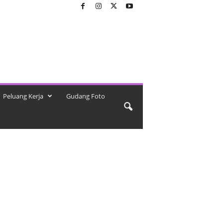
Peluang Kerja
Gudang Foto