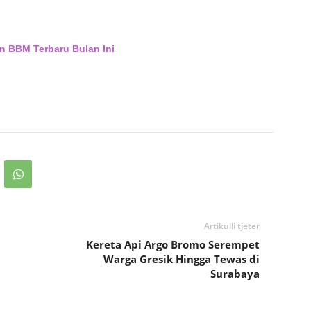
n BBM Terbaru Bulan Ini
Artikulli tjetër
Kereta Api Argo Bromo Serempet
Warga Gresik Hingga Tewas di
Surabaya