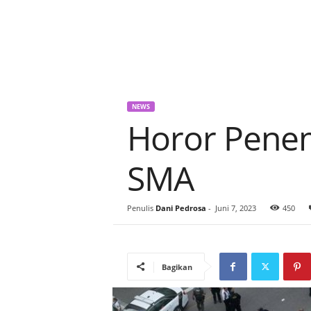
NEWS
Horor Penem
SMA
Penulis
Dani Pedrosa
-
Juni 7, 2023
450
Bagikan