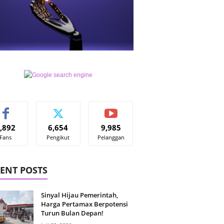
,892
6,654
9,985
Fans
Pengikut
Pelanggan
ENT POSTS
Sinyal Hijau Pemerintah,
Harga Pertamax Berpotensi
Turun Bulan Depan!