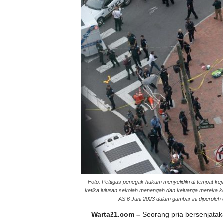
Foto: Petugas penegak hukum menyelidiki di tempat kej
ketika lulusan sekolah menengah dan keluarga mereka kelua
AS 6 Juni 2023 dalam gambar ini dipero
Warta21.com –
Seorang pria bersenjata