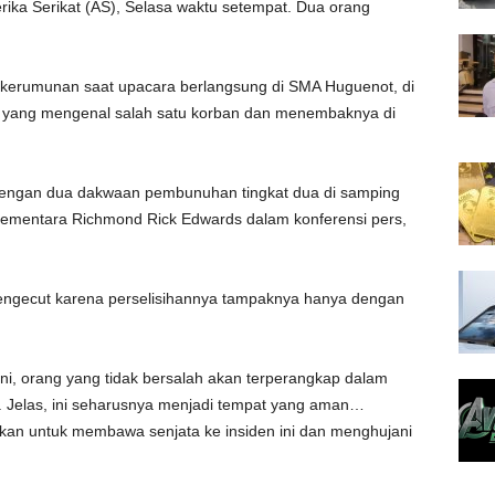
ika Serikat (AS), Selasa waktu setempat. Dua orang
k kerumunan saat upacara berlangsung di SMA Huguenot, di
un yang mengenal salah satu korban dan menembaknya di
engan dua dakwaan pembunuhan tingkat dua di samping
i sementara Richmond Rick Edwards dalam konferensi pers,
engecut
karena perselisihannya tampaknya hanya dengan
ini, orang yang tidak bersalah akan terperangkap dalam
ni. Jelas, ini seharusnya menjadi tempat yang aman…
an untuk membawa senjata ke insiden ini dan menghujani