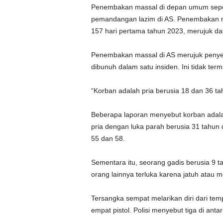
Penembakan massal di depan umum seperti
pemandangan lazim di AS.
Penembakan ma
157 hari pertama tahun 2023, merujuk da
Penembakan massal di AS merujuk penyer
dibunuh dalam satu insiden. Ini tidak t
“Korban adalah pria berusia 18 dan 36 tah
Beberapa laporan menyebut korban adalah
pria dengan luka parah berusia 31 tahun 
55 dan 58.
Sementara itu, seorang gadis berusia 9 t
orang lainnya terluka karena jatuh atau 
Tersangka sempat melarikan diri dari tem
empat pistol. Polisi menyebut tiga di ant