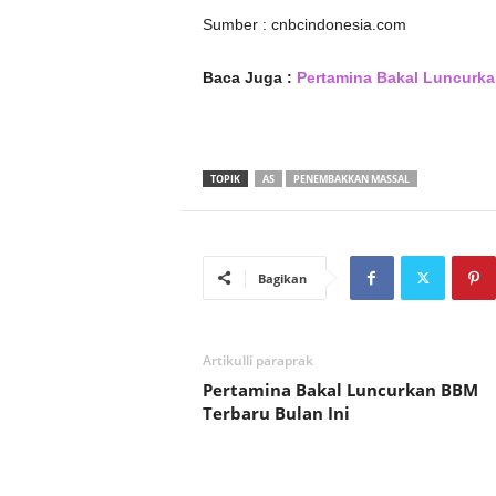
Sumber : cnbcindonesia.com
Baca Juga :
Pertamina Bakal Luncurka
TOPIK
AS
PENEMBAKKAN MASSAL
Bagikan
Artikulli paraprak
Pertamina Bakal Luncurkan BBM
Terbaru Bulan Ini