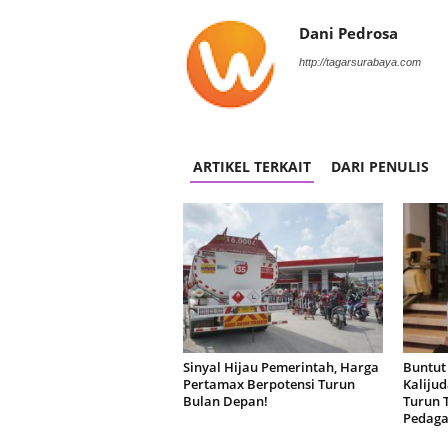
Dani Pedrosa
http://tagarsurabaya.com
ARTIKEL TERKAIT
DARI PENULIS
Sinyal Hijau Pemerintah, Harga
Buntut
Pertamax Berpotensi Turun
Kaliju
Bulan Depan!
Turun 
Pedag