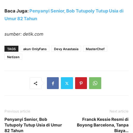
Baca Juga:
Penyanyi Senior, Bob Tutupoly Tutup Usia di
Umur 82 Tahun
sumber: detik.com
TAGS
akun OnlyFans
Devy Anastasia
MasterChef
Netizen
Previous article
Next article
Penyanyi Senior, Bob
Franck Kessie Resmi di
Tutupoly Tutup Usia di Umur
Boyong Barcelona, Tanpa
82 Tahun
Biaya…