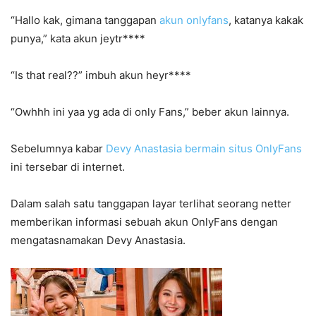
“Hallo kak, gimana tanggapan
akun onlyfans
, katanya kakak
punya,” kata akun jeytr****
“Is that real??” imbuh akun heyr****
“Owhhh ini yaa yg ada di only Fans,” beber akun lainnya.
Sebelumnya kabar
Devy Anastasia bermain situs OnlyFans
ini tersebar di internet.
Dalam salah satu tanggapan layar terlihat seorang netter
memberikan informasi sebuah akun OnlyFans dengan
mengatasnamakan Devy Anastasia.