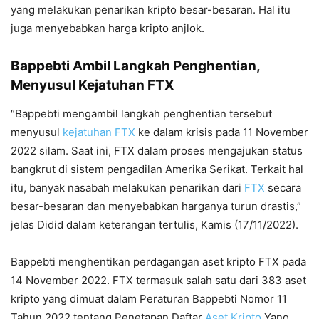
yang melakukan penarikan kripto besar-besaran. Hal itu
juga menyebabkan harga kripto anjlok.
Bappebti Ambil Langkah Penghentian,
Menyusul Kejatuhan FTX
“Bappebti mengambil langkah penghentian tersebut
menyusul
kejatuhan FTX
ke dalam krisis pada 11 November
2022 silam. Saat ini, FTX dalam proses mengajukan status
bangkrut di sistem pengadilan Amerika Serikat. Terkait hal
itu, banyak nasabah melakukan penarikan dari
FTX
secara
besar-besaran dan menyebabkan harganya turun drastis,”
jelas Didid dalam keterangan tertulis, Kamis (17/11/2022).
Bappebti menghentikan perdagangan aset kripto FTX pada
14 November 2022. FTX termasuk salah satu dari 383 aset
kripto yang dimuat dalam Peraturan Bappebti Nomor 11
Tahun 2022 tentang Penetapan Daftar
Aset Kripto
Yang