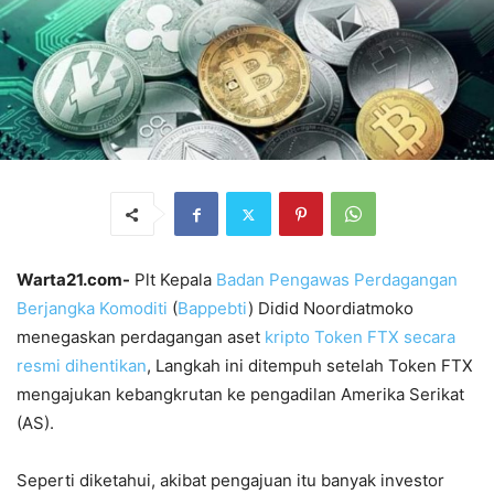
Warta21.com-
Plt Kepala
Badan Pengawas Perdagangan
Berjangka Komoditi
(
Bappebti
) Didid Noordiatmoko
menegaskan perdagangan aset
kripto Token FTX secara
resmi dihentikan
, Langkah ini ditempuh setelah Token FTX
mengajukan kebangkrutan ke pengadilan Amerika Serikat
(AS).
Seperti diketahui, akibat pengajuan itu banyak investor