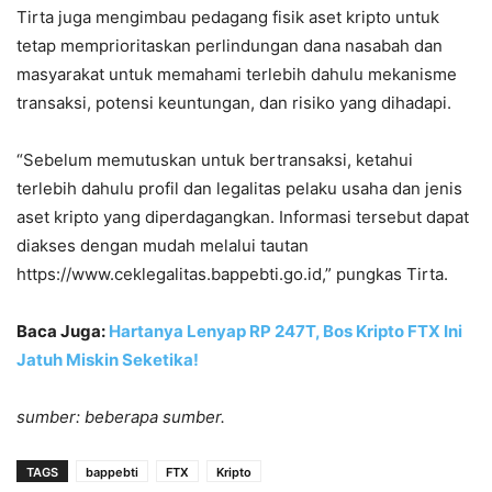
Tirta juga mengimbau pedagang fisik aset kripto untuk
tetap memprioritaskan perlindungan dana nasabah dan
masyarakat untuk memahami terlebih dahulu mekanisme
transaksi, potensi keuntungan, dan risiko yang dihadapi.
“Sebelum memutuskan untuk bertransaksi, ketahui
terlebih dahulu profil dan legalitas pelaku usaha dan jenis
aset kripto yang diperdagangkan. Informasi tersebut dapat
diakses dengan mudah melalui tautan
https://www.ceklegalitas.bappebti.go.id,” pungkas Tirta.
Baca Juga:
Hartanya Lenyap RP 247T, Bos Kripto FTX Ini
Jatuh Miskin Seketika!
sumber: beberapa sumber.
TAGS
bappebti
FTX
Kripto