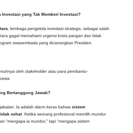
 Investasi yang Tak Memberi Investasi?
tara
, lembaga pengelola investasi strategis, sebagai salah
ntara gagal memahami urgensi krisis pangan dan tidak
rogram swasembada yang dicanangkan Presiden.
enuhnya oleh stakeholder atau para pembantu-
ecewa
 yang Bertanggung Jawab?
jabatan. Ia adalah alarm keras bahwa
sistem
idak sehat
. Ketika seorang profesional memilih mundur
an “mengapa ia mundur,” tapi “mengapa sistem