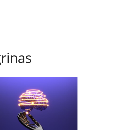
rinas