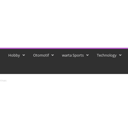
Hobby
Otomotif
warta Sports
Technology
rinas