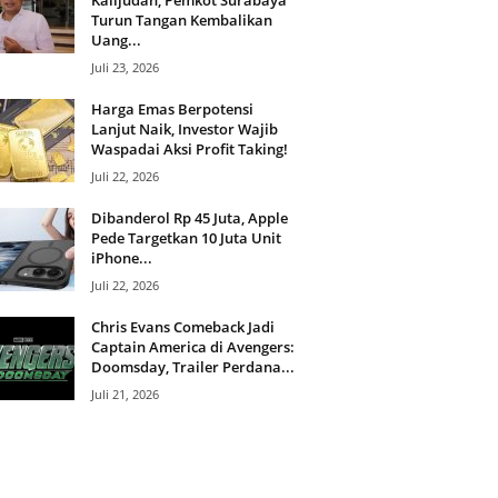
Kalijudan, Pemkot Surabaya
Turun Tangan Kembalikan
Uang...
Juli 23, 2026
Harga Emas Berpotensi
Lanjut Naik, Investor Wajib
Waspadai Aksi Profit Taking!
Juli 22, 2026
Dibanderol Rp 45 Juta, Apple
Pede Targetkan 10 Juta Unit
iPhone...
Juli 22, 2026
Chris Evans Comeback Jadi
Captain America di Avengers:
Doomsday, Trailer Perdana...
Juli 21, 2026