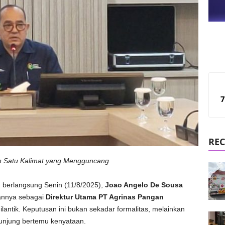
7
REC
an Satu Kalimat yang Mengguncang
 berlangsung Senin (11/8/2025),
Joao Angelo De Sousa
tannya sebagai
Direktur Utama PT Agrinas Pangan
dilantik. Keputusan ini bukan sekadar formalitas, melainkan
 kunjung bertemu kenyataan.