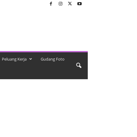
Peluang Kerja
Gudang Foto