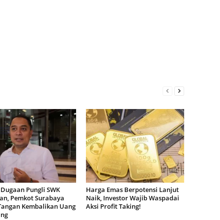
 Dugaan Pungli SWK
Harga Emas Berpotensi Lanjut
dan, Pemkot Surabaya
Naik, Investor Wajib Waspadai
Tangan Kembalikan Uang
Aksi Profit Taking!
ang