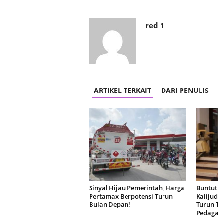
red 1
ARTIKEL TERKAIT
DARI PENULIS
Sinyal Hijau Pemerintah, Harga
Buntut
Pertamax Berpotensi Turun
Kaliju
Bulan Depan!
Turun 
Pedag