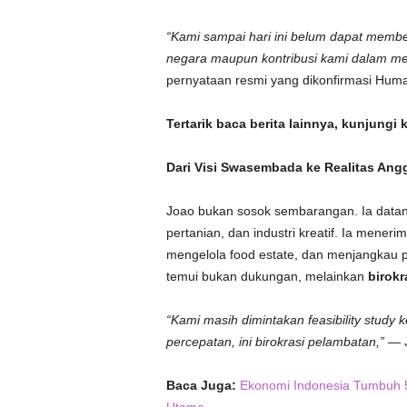
“Kami sampai hari ini belum dapat membe
negara maupun kontribusi kami dalam me
pernyataan resmi yang dikonfirmasi Huma
Tertarik baca berita lainnya, kunjungi 
Dari Visi Swasembada ke Realitas Ang
Joao bukan sosok sembarangan. Ia datang 
pertanian, dan industri kreatif. Ia mener
mengelola food estate, dan menjangkau pe
temui bukan dukungan, melainkan
birokr
“Kami masih dimintakan feasibility study 
percepatan, ini birokrasi pelambatan,”
— J
Baca Juga:
Ekonomi Indonesia Tumbuh 5,