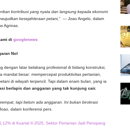
rikan kontribusi yang nyata dan langsung kepada ekonomi
wujudkan kesejahteraan petani,”
— Joao Angelo, dalam
s Agrinas.
kami di
googlenews
garan Nol
dengan latar belakang profesional di bidang konstruksi,
ima mandat besar: mempercepat produktivitas pertanian,
tani di wilayah terpencil. Tapi dalam enam bulan, yang ia
asi berlapis dan anggaran yang tak kunjung cair.
keempat, tapi belum ada anggaran. Ini bukan birokrasi
oao, dalam konferensi pers.
12% di Kuartal II-2025, Sektor Pertanian Jadi Penopang