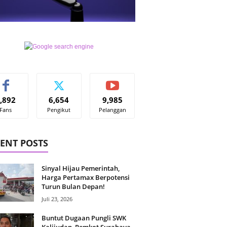
,892
6,654
9,985
Fans
Pengikut
Pelanggan
ENT POSTS
Sinyal Hijau Pemerintah,
Harga Pertamax Berpotensi
Turun Bulan Depan!
Juli 23, 2026
Buntut Dugaan Pungli SWK