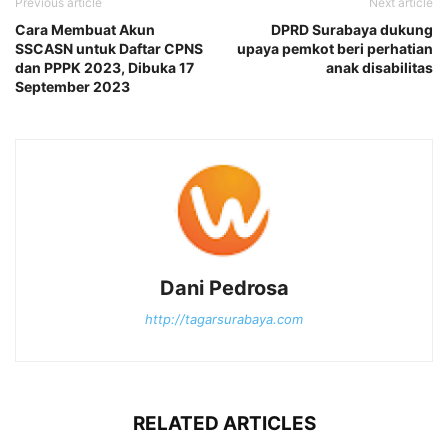
Previous article
Next article
Cara Membuat Akun
DPRD Surabaya dukung
SSCASN untuk Daftar CPNS
upaya pemkot beri perhatian
dan PPPK 2023, Dibuka 17
anak disabilitas
September 2023
Dani Pedrosa
http://tagarsurabaya.com
RELATED ARTICLES