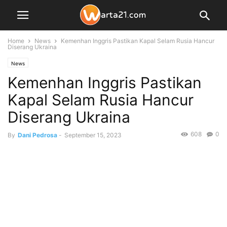
Home
News
Kemenhan Inggris Pastikan Kapal Selam Rusia Hancur
Diserang Ukraina
News
Kemenhan Inggris Pastikan
Kapal Selam Rusia Hancur
Diserang Ukraina
608
0
By
Dani Pedrosa
-
September 15, 2023