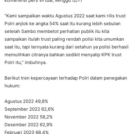
konferensi pers virtual, Minggu (2/7)
“Kami sampaikan waktu Agustus 2022 saat kami rilis trust
Polri anjlok ke angka 54% saat itu kurang lebih sebulan
setelah Sambo membetot perhatian publik itu kita
sampaikan itulah trust paling rendah polisi kita umumkan
saat itu, tapi ternyata kurang dari setahun ya polisi berhasil
memulihkan citranya bahkan sedikit menyalip KPK trust
Polri itu,” imbuhnya.
Berikut tren kepercayaan terhadap Polri dalam penegakan
hukum:
Agustus 2022 49,8%
September 2022 62,6%
November 2022 58,2%
Desember 2022 62,9%
Februari 2023 68,4%