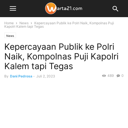
Home
News
Kepercayaan Publik ke Polri Naik, Kompolnas Puji
Kapolri Kalem tapi Tegas
News
Kepercayaan Publik ke Polri
Naik, Kompolnas Puji Kapolri
Kalem tapi Tegas
489
0
By
Dani Pedrosa
-
Juli 2, 2023