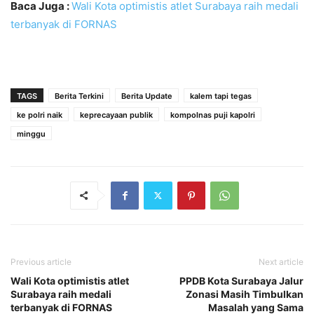
Baca Juga :
Wali Kota optimistis atlet Surabaya raih medali
terbanyak di FORNAS
TAGS
Berita Terkini
Berita Update
kalem tapi tegas
ke polri naik
keprecayaan publik
kompolnas puji kapolri
minggu
Previous article
Next article
Wali Kota optimistis atlet
PPDB Kota Surabaya Jalur
Surabaya raih medali
Zonasi Masih Timbulkan
terbanyak di FORNAS
Masalah yang Sama