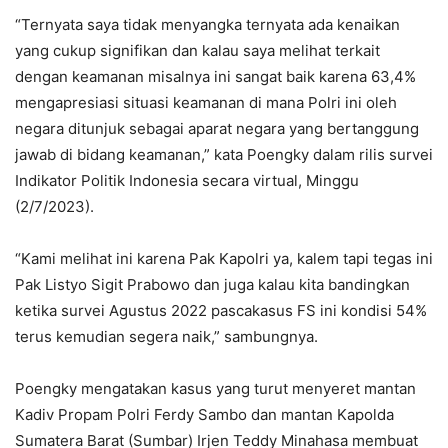
“Ternyata saya tidak menyangka ternyata ada kenaikan
yang cukup signifikan dan kalau saya melihat terkait
dengan keamanan misalnya ini sangat baik karena 63,4%
mengapresiasi situasi keamanan di mana Polri ini oleh
negara ditunjuk sebagai aparat negara yang bertanggung
jawab di bidang keamanan,” kata Poengky dalam rilis survei
Indikator Politik Indonesia secara virtual, Minggu
(2/7/2023).
“Kami melihat ini karena Pak Kapolri ya, kalem tapi tegas ini
Pak Listyo Sigit Prabowo dan juga kalau kita bandingkan
ketika survei Agustus 2022 pascakasus FS ini kondisi 54%
terus kemudian segera naik,” sambungnya.
Poengky mengatakan kasus yang turut menyeret mantan
Kadiv Propam Polri Ferdy Sambo dan mantan Kapolda
Sumatera Barat (Sumbar) Irjen Teddy Minahasa membuat