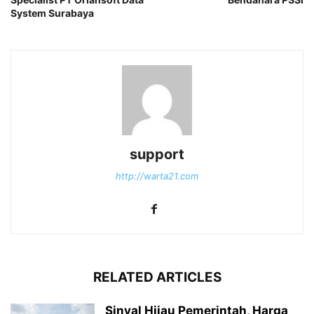
System Surabaya
support
http://warta21.com
RELATED ARTICLES
Sinyal Hijau Pemerintah, Harga