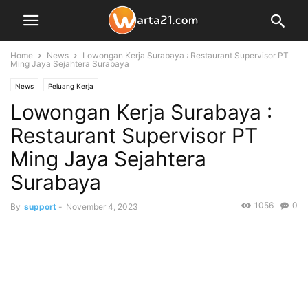
Home
News
Lowongan Kerja Surabaya : Restaurant Supervisor PT
Ming Jaya Sejahtera Surabaya
News
Peluang Kerja
Lowongan Kerja Surabaya :
Restaurant Supervisor PT
Ming Jaya Sejahtera
Surabaya
1056
0
By
support
-
November 4, 2023