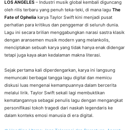
LOS ANGELES
– Industri musik global kembali diguncang
oleh rilis terbaru yang penuh teka-teki, di mana lagu
The
Fate of Ophelia
karya Taylor Swift kini menjadi pusat
perhatian para kritikus dan penggemar di seluruh dunia.
Lagu ini secara brilian menggabungkan narasi sastra klasik
dengan aransemen musik modern yang melankolis,
menciptakan sebuah karya yang tidak hanya enak didengar
tetapi juga kaya akan kedalaman makna literasi.
Sejak pertama kali diperdengarkan, karya ini langsung
memuncaki berbagai tangga lagu digital dan memicu
diskusi luas mengenai kemampuannya dalam bercerita
melalui lirik. Taylor Swift sekali lagi membuktikan
kematangannya sebagai penulis lagu dengan mengangkat
personifikasi tokoh tragedi dari naskah legendaris ke
dalam konteks emosi manusia di era digital.