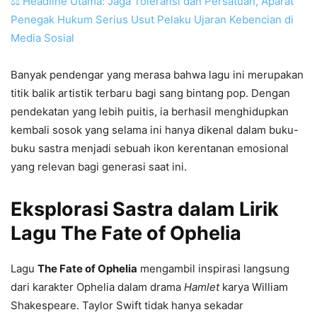
⚖️ Headline Utama: Jaga Toleransi dan Persatuan, Aparat
Penegak Hukum Serius Usut Pelaku Ujaran Kebencian di
Media Sosial
Banyak pendengar yang merasa bahwa lagu ini merupakan
titik balik artistik terbaru bagi sang bintang pop. Dengan
pendekatan yang lebih puitis, ia berhasil menghidupkan
kembali sosok yang selama ini hanya dikenal dalam buku-
buku sastra menjadi sebuah ikon kerentanan emosional
yang relevan bagi generasi saat ini.
Eksplorasi Sastra dalam Lirik
Lagu The Fate of Ophelia
Lagu
The Fate of Ophelia
mengambil inspirasi langsung
dari karakter Ophelia dalam drama
Hamlet
karya William
Shakespeare. Taylor Swift tidak hanya sekadar