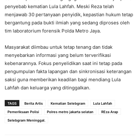
penyebab kematian Lula Lahfah. Meski Reza telah
menjawab 30 pertanyaan penyidik, kepastian hukum tetap
bergantung pada bukti ilmiah yang sedang diproses oleh
tim laboratorium forensik Polda Metro Jaya.
Masyarakat diimbau untuk tetap tenang dan tidak
menyebarkan informasi yang belum terverifikasi
kebenarannya. Fokus penyelidikan saat ini tetap pada
pengumpulan fakta lapangan dan sinkronisasi keterangan
saksi guna memberikan keadilan bagi mendiang Lula
Lahfah dan keluarga yang ditinggalkan.
TAGS
Berita Artis
Kematian Selebgram
Lula Lahfah
Pemeriksaan Polisi
Polres metro jakarta selatan
REza Arap
Selebgram Meninggal.