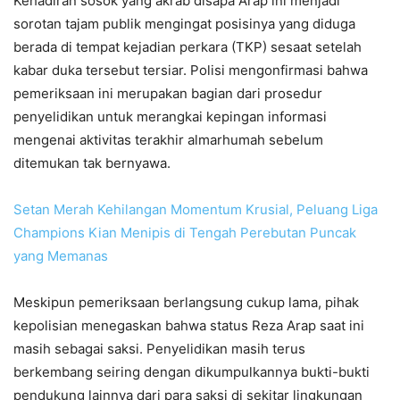
Kehadiran sosok yang akrab disapa Arap ini menjadi
sorotan tajam publik mengingat posisinya yang diduga
berada di tempat kejadian perkara (TKP) sesaat setelah
kabar duka tersebut tersiar. Polisi mengonfirmasi bahwa
pemeriksaan ini merupakan bagian dari prosedur
penyelidikan untuk merangkai kepingan informasi
mengenai aktivitas terakhir almarhumah sebelum
ditemukan tak bernyawa.
Setan Merah Kehilangan Momentum Krusial, Peluang Liga
Champions Kian Menipis di Tengah Perebutan Puncak
yang Memanas
Meskipun pemeriksaan berlangsung cukup lama, pihak
kepolisian menegaskan bahwa status Reza Arap saat ini
masih sebagai saksi. Penyelidikan masih terus
berkembang seiring dengan dikumpulkannya bukti-bukti
pendukung lainnya dari para saksi di sekitar lingkungan