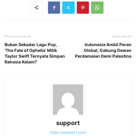
Previous article
Next article
Bukan Sekadar Lagu Pop,
Indonesia Ambil Peran
‘The Fate of Ophelia’ Milik
Global, Gabung Dewan
Taylor Swift Ternyata Simpan
Perdamaian Demi Palestina
Rahasia Kelam?
support
http://warta21.com