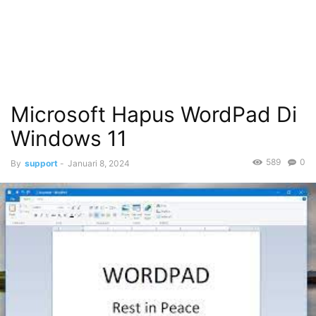
Microsoft Hapus WordPad Di
Windows 11
589
0
By
support
-
Januari 8, 2024