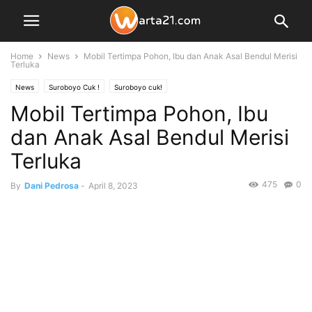
Home
News
Mobil Tertimpa Pohon, Ibu dan Anak Asal Bendul Merisi
Terluka
News
Suroboyo Cuk !
Suroboyo cuk!
Mobil Tertimpa Pohon, Ibu
dan Anak Asal Bendul Merisi
Terluka
475
0
By
Dani Pedrosa
-
April 8, 2023