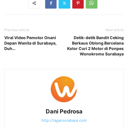
Previous article
Next article
Viral Video Pemotor Onani
Detik-detik Bandit Ceking
Depan Wanita di Surabaya,
Berkaus Oblong Bercelana
Duh…
Kolor Curi 2 Motor di Ponpes
Wonokromo Surabaya
Dani Pedrosa
http://tagarsurabaya.com