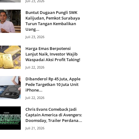
Juli 23, 2026
Buntut Dugaan Pungli SWK
Kalijudan, Pemkot Surabaya
Turun Tangan Kembalikan
Uang...
Juli 23, 2026
Harga Emas Berpotensi
Lanjut Naik, Investor Wajib
Waspadai Aksi Profit Taking!
Juli 22, 2026
Dibanderol Rp 45 Juta, Apple
Pede Targetkan 10 Juta Unit
iPhone...
Juli 22, 2026
Chris Evans Comeback Jadi
Captain America di Avengers:
Doomsday, Trailer Perdana...
Juli 21, 2026