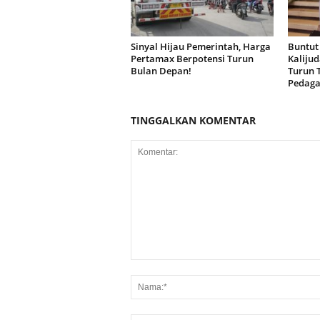
Sinyal Hijau Pemerintah, Harga
Buntut
Pertamax Berpotensi Turun
Kaliju
Bulan Depan!
Turun 
Pedag
TINGGALKAN KOMENTAR