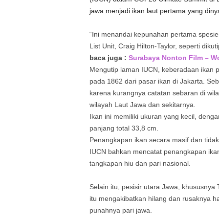
jawa menjadi ikan laut pertama yang diny
“Ini menandai kepunahan pertama spesies 
List Unit, Craig Hilton-Taylor, seperti diku
baca juga :
Surabaya Nonton Film – W
Mengutip laman IUCN, keberadaan ikan pa
pada 1862 dari pasar ikan di Jakarta. Seba
karena kurangnya catatan sebaran di wila
wilayah Laut Jawa dan sekitarnya.
Ikan ini memiliki ukuran yang kecil, deng
panjang total 33,8 cm.
Penangkapan ikan secara masif dan tidak 
IUCN bahkan mencatat penangkapan ikan p
tangkapan hiu dan pari nasional.
Selain itu, pesisir utara Jawa, khususnya
itu mengakibatkan hilang dan rusaknya hab
punahnya pari jawa.