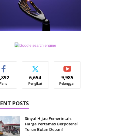
,892
6,654
9,985
Fans
Pengikut
Pelanggan
ENT POSTS
Sinyal Hijau Pemerintah,
Harga Pertamax Berpotensi
Turun Bulan Depan!