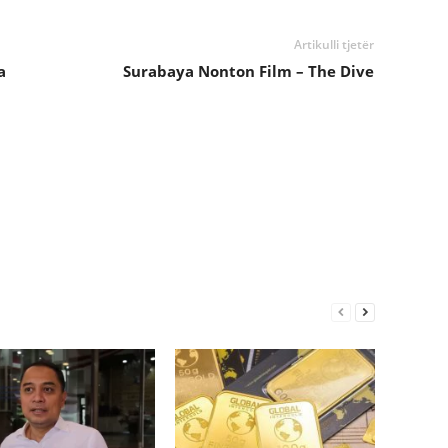
Artikulli tjetër
a
Surabaya Nonton Film – The Dive