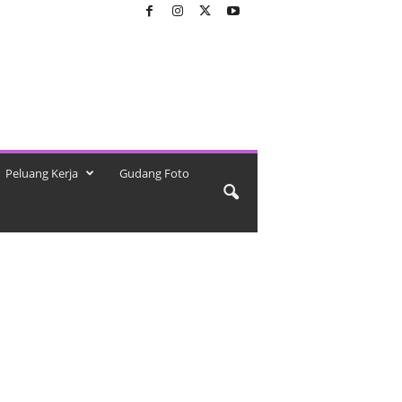
Peluang Kerja
Gudang Foto