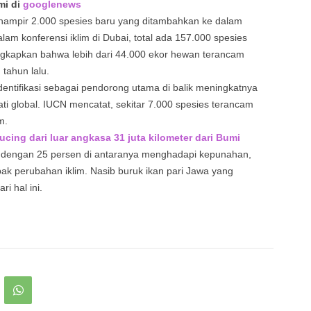
mi di
googlenews
 hampir 2.000 spesies baru yang ditambahkan ke dalam
alam konferensi iklim di Dubai, total ada 157.000 spesies
ngkapkan bahwa lebih dari 44.000 ekor hewan terancam
 tahun lalu.
identifikasi sebagai pendorong utama di balik meningkatnya
 global. IUCN mencatat, sekitar 7.000 spesies terancam
m.
ing dari luar angkasa 31 juta kilometer dari Bumi
a, dengan 25 persen di antaranya menghadapi kepunahan,
ak perubahan iklim. Nasib buruk ikan pari Jawa yang
i hal ini.