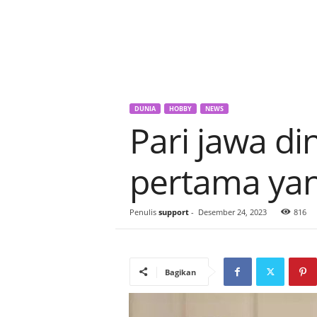
DUNIA
HOBBY
NEWS
Pari jawa di
pertama yan
Penulis
support
-
Desember 24, 2023
816
Bagikan