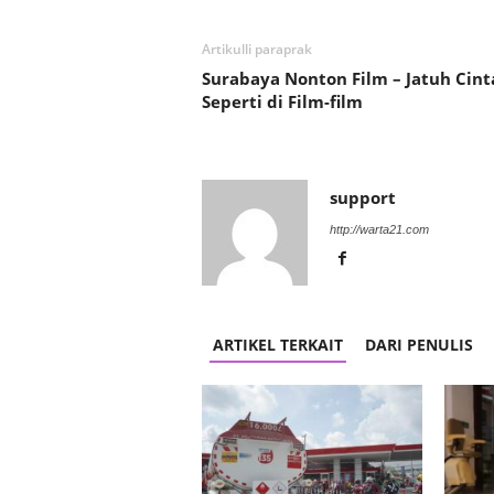
Artikulli paraprak
Surabaya Nonton Film – Jatuh Cint
Seperti di Film-film
support
http://warta21.com
ARTIKEL TERKAIT
DARI PENULIS