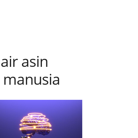
air asin
h manusia