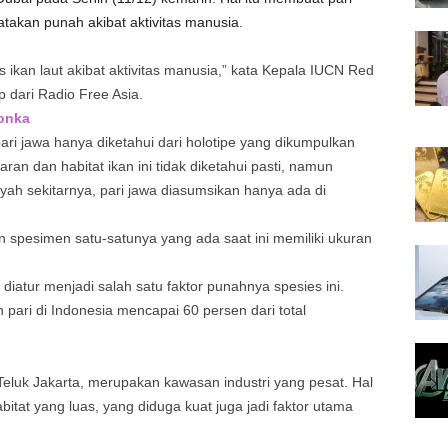
atakan punah akibat aktivitas manusia.
ikan laut akibat aktivitas manusia,” kata Kepala IUCN Red
tip dari Radio Free Asia.
onka
ri jawa hanya diketahui dari holotipe yang dikumpulkan
ran dan habitat ikan ini tidak diketahui pasti, namun
yah sekitarnya, pari jawa diasumsikan hanya ada di
an spesimen satu-satunya yang ada saat ini memiliki ukuran
diatur menjadi salah satu faktor punahnya spesies ini.
ari di Indonesia mencapai 60 persen dari total
 Teluk Jakarta, merupakan kawasan industri yang pesat. Hal
itat yang luas, yang diduga kuat juga jadi faktor utama