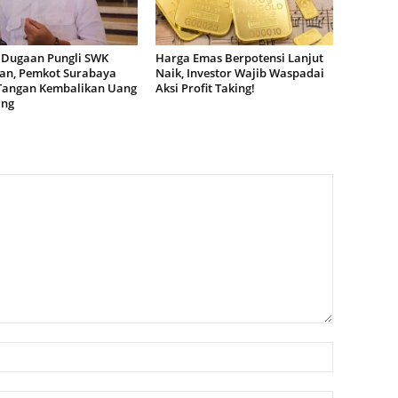
 Dugaan Pungli SWK
Harga Emas Berpotensi Lanjut
dan, Pemkot Surabaya
Naik, Investor Wajib Waspadai
Tangan Kembalikan Uang
Aksi Profit Taking!
ang