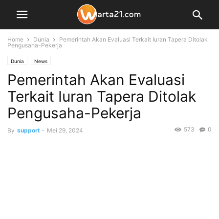
Home
Dunia
Pemerintah Akan Evaluasi Terkait Iuran Tapera Ditolak
Pengusaha-Pekerja
Dunia
News
Pemerintah Akan Evaluasi
Terkait Iuran Tapera Ditolak
Pengusaha-Pekerja
573
0
By
support
-
Mei 29, 2024