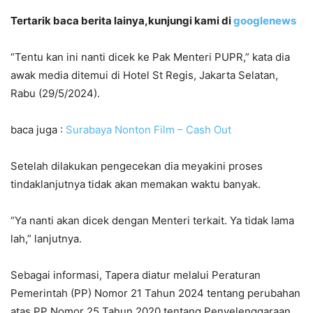
Tertarik baca berita lainya,kunjungi kami di
googlenews
“Tentu kan ini nanti dicek ke Pak Menteri PUPR,” kata dia
awak media ditemui di Hotel St Regis, Jakarta Selatan,
Rabu (29/5/2024).
baca juga :
Surabaya Nonton Film – Cash Out
Setelah dilakukan pengecekan dia meyakini proses
tindaklanjutnya tidak akan memakan waktu banyak.
“Ya nanti akan dicek dengan Menteri terkait. Ya tidak lama
lah,” lanjutnya.
Sebagai informasi, Tapera diatur melalui Peraturan
Pemerintah (PP) Nomor 21 Tahun 2024 tentang perubahan
atas PP Nomor 25 Tahun 2020 tentang Penyelenggaraan