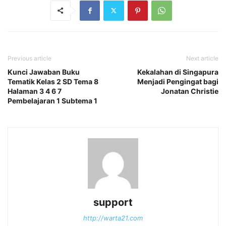
Previous article
Next article
Kunci Jawaban Buku
Kekalahan di Singapura
Tematik Kelas 2 SD Tema 8
Menjadi Pengingat bagi
Halaman 3 4 6 7
Jonatan Christie
Pembelajaran 1 Subtema 1
support
http://warta21.com