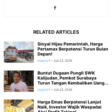
RELATED ARTICLES
Sinyal Hijau Pemerintah, Harga
Pertamax Berpotensi Turun Bulan
Depan!
support
-
Juli 23, 2026
Buntut Dugaan Pungli SWK
Kalijudan, Pemkot Surabaya
Turun Tangan Kembalikan Uang...
support
-
Juli 23, 2026
Harga Emas Berpotensi Lanjut
Naik, Investor Wajib Waspadai
Aksi Profit Taking!