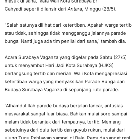
masuk di sana,” kata Wali Kota Surabaya Eri
Cahyadi seperti dilansir dari
Antara
, Minggu (28/5).
”Salah satunya dilihat dari ketertiban. Apakah warga tertib
atau tidak, sehingga tidak mengganggu jalannya parade
bunga. Nanti juga ada tim penilai dari sana,” tambah dia.
Acara Surabaya Vaganza yang digelar pada Sabtu (27/5)
untuk menyambut Hari Jadi Kota Surabaya (HJKS)
berlangsung tertib dan meriah. Wali Kota mengapresiasi
ketertiban warga yang menyaksikan Parade Bunga dan
Budaya Surabaya Vaganza di sepanjang rute parade.
”Alhamdulillah parade budaya berjalan lancar, antusias
masyarakat sangat luar biasa. Bahkan mulai sore sampai
malam tidak beranjak dari tempatnya, tertib. Memang
sebetulnya dari dulu tertib dan guyub rukun, mulai dari
ujung Tugu Pahlawan sampai di Balai Pemuda sangat rapi