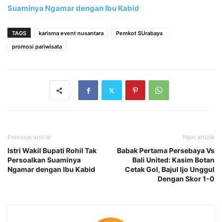
Suaminya Ngamar dengan Ibu Kabid
TAGS
karisma event nusantara
Pemkot SUrabaya
promosi pariwisata
Previous article
Next article
Istri Wakil Bupati Rohil Tak
Babak Pertama Persebaya Vs
Persoalkan Suaminya
Bali United: Kasim Botan
Ngamar dengan Ibu Kabid
Cetak Gol, Bajul Ijo Unggul
Dengan Skor 1-0