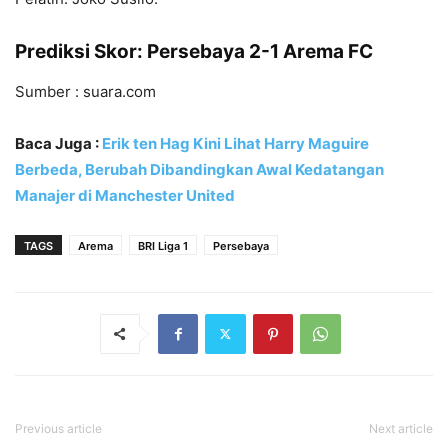
Prediksi Skor: Persebaya 2-1 Arema FC
Sumber : suara.com
Baca Juga :
Erik ten Hag Kini Lihat Harry Maguire
Berbeda, Berubah Dibandingkan Awal Kedatangan
Manajer di Manchester United
TAGS
Arema
BRI Liga 1
Persebaya
Previous article
Next article