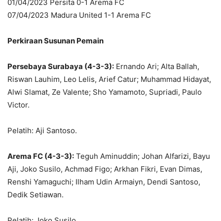
01/04/2023 Persita 0-1 Arema FC
07/04/2023 Madura United 1-1 Arema FC
Perkiraan Susunan Pemain
Persebaya Surabaya (4-3-3):
Ernando Ari; Alta Ballah,
Riswan Lauhim, Leo Lelis, Arief Catur; Muhammad Hidayat,
Alwi Slamat, Ze Valente; Sho Yamamoto, Supriadi, Paulo
Victor.
Pelatih: Aji Santoso.
Arema FC (4-3-3):
Teguh Aminuddin; Johan Alfarizi, Bayu
Aji, Joko Susilo, Achmad Figo; Arkhan Fikri, Evan Dimas,
Renshi Yamaguchi; Ilham Udin Armaiyn, Dendi Santoso,
Dedik Setiawan.
Pelatih: Joko Susilo.