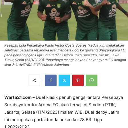
Pesepak bola Persebaya Paulo Victor Costa Soares (kedua kiri) melakukan
selebrasi bersama rekannya usai mencetak gol ke gawang Bhayangkara FC
pada pertandingan Liga 1 di Stadion Gelora Joko Samudro, Gresik, Jawa
Timur, Senin (23/1/2023). Persebaya mengalahkan Bhayangkara FC dengan
skor 2-1. ANTARA FOTO/Moch Asim/tom.
Warta21.com –
Duel klasik penuh gengsi antara Persebaya
Surabaya kontra Arema FC akan tersaji di Stadion PTIK,
Jakarta, Selasa (11/4/2023) malam WIB. Duel derby Jatim
ini merupakan partai tunda pekan ke-28 BRI Liga
1 2022/2023.